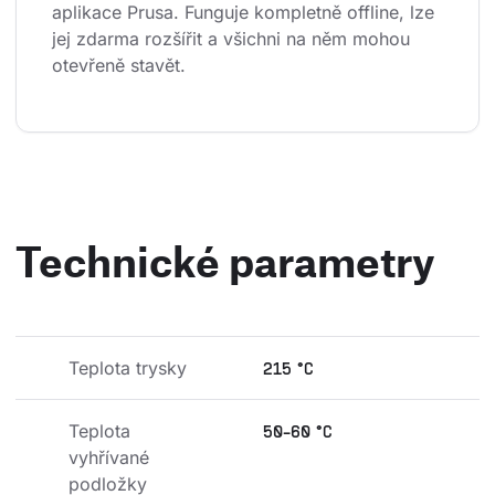
aplikace Prusa. Funguje kompletně offline, lze 
jej zdarma rozšířit a všichni na něm mohou 
otevřeně stavět.
Technické parametry
Teplota trysky
215 °C
Teplota 
50-60 °C
vyhřívané 
podložky