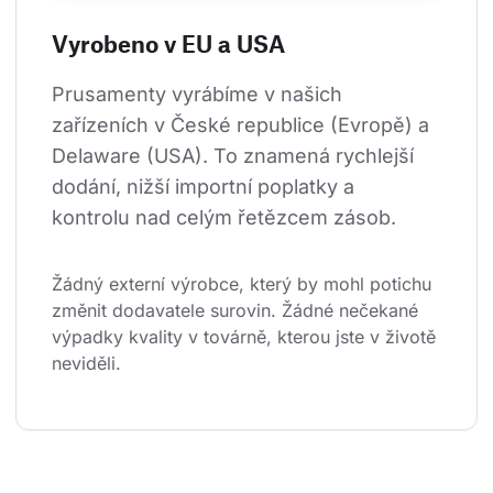
Vyrobeno v EU a USA
Prusamenty vyrábíme v našich 
zařízeních v České republice (Evropě) a 
Delaware (USA). To znamená rychlejší 
dodání, nižší importní poplatky a 
kontrolu nad celým řetězcem zásob.
Žádný externí výrobce, který by mohl potichu 
změnit dodavatele surovin. Žádné nečekané 
výpadky kvality v továrně, kterou jste v životě 
neviděli.