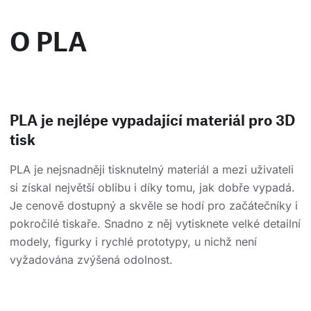
O PLA
PLA je nejlépe vypadající materiál pro 3D
tisk
PLA je nejsnadněji tisknutelný materiál a mezi uživateli
si získal největší oblibu i díky tomu, jak dobře vypadá.
Je cenově dostupný a skvěle se hodí pro začátečníky i
pokročilé tiskaře. Snadno z něj vytisknete velké detailní
modely, figurky i rychlé prototypy, u nichž není
vyžadována zvýšená odolnost.