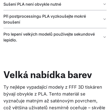
Sušení PLA není obvykle nutné
Při postprocessingu PLA vyzkoušejte mokré
broušení
Pro lepení velkých modelů používejte sekundové
lepidlo.
Velká nabídka barev
Ty nejlépe vypadající modely z FFF 3D tiskáren 
bývají obvykle z PLA. Tento materiál se 
vyznačuje matným až saténovým povrchem, 
což většina uživatelů nesmírně oceňuje – skvěle 