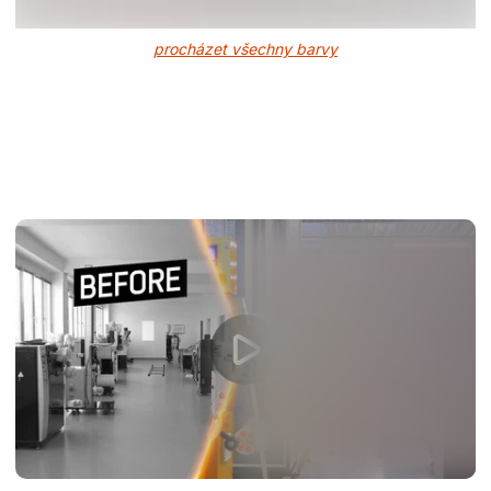
procházet všechny barvy