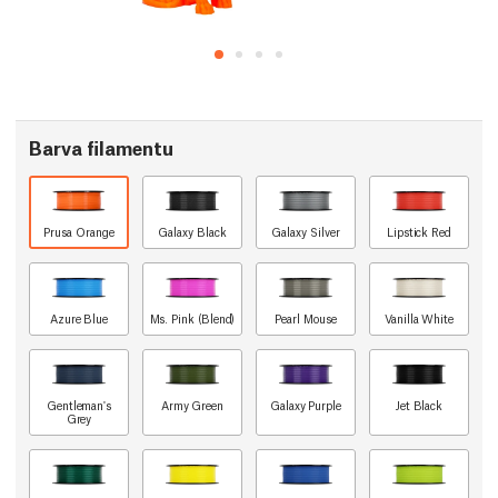
Barva filamentu
Prusa Orange
Galaxy Black
Galaxy Silver
Lipstick Red
Azure Blue
Ms. Pink (Blend)
Pearl Mouse
Vanilla White
Gentleman's
Army Green
Galaxy Purple
Jet Black
Grey