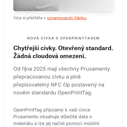
Více si přečtěte v 
oznamovacím článku
.
NOVÁ CÍVKA S OPENPRINTTAGEM
Chytřejší cívky. Otevřený standard.
Žádná cloudová omezení.
Od října 2025 mají všechny Prusamenty 
přepracovanou cívku a plně 
přepisovatelný NFC čip postavený na 
novém standardu OpenPrintTag.
OpenPrintTag připojený k vaší cívce 
Prusamentu obsahuje důležitá data o 
materiálu a lze jej načíst pomocí mobilní 