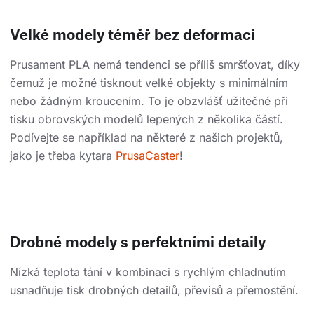
Velké modely téměř bez deformací
Prusament PLA nemá tendenci se příliš smršťovat, díky
čemuž je možné tisknout velké objekty s minimálním
nebo žádným kroucením. To je obzvlášť užitečné při
tisku obrovských modelů lepených z několika částí.
Podívejte se například na některé z našich projektů,
jako je třeba kytara
PrusaCaster
!
Drobné modely s perfektními detaily
Nízká teplota tání v kombinaci s rychlým chladnutím
usnadňuje tisk drobných detailů, převisů a přemostění.