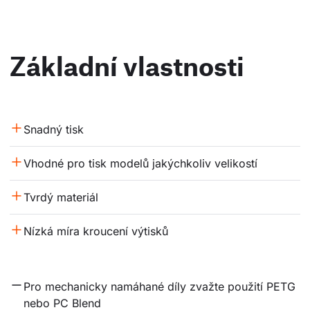
Základní vlastnosti
Snadný tisk
Vhodné pro tisk modelů jakýchkoliv velikostí
Tvrdý materiál
Nízká míra kroucení výtisků
Pro mechanicky namáhané díly zvažte použití PETG 
nebo PC Blend