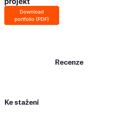
projekt
Download
portfolio (PDF)
Recenze
Ke stažení