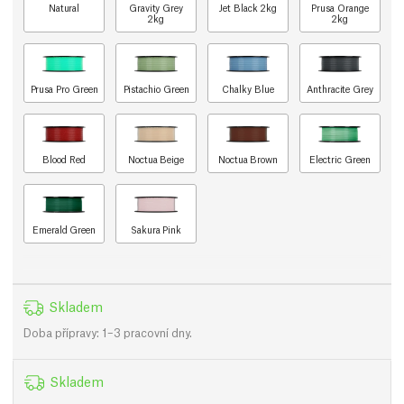
Natural
Gravity Grey
Jet Black 2kg
Prusa Orange
2kg
2kg
Prusa Pro Green
Pistachio Green
Chalky Blue
Anthracite Grey
Blood Red
Noctua Beige
Noctua Brown
Electric Green
Emerald Green
Sakura Pink
Skladem
Doba přípravy: 1–3 pracovní dny.
Skladem