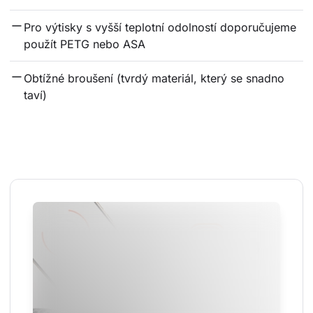
Pro výtisky s vyšší teplotní odolností doporučujeme 
použít PETG nebo ASA
Obtížné broušení (tvrdý materiál, který se snadno 
taví)