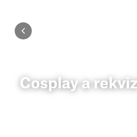
Cosplay a rekviz