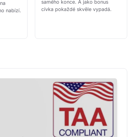
samého konce. A jako bonus 
 na 
cívka pokaždé skvěle vypadá.
ho nabízí.