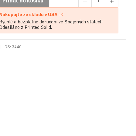
Přidat do košíku
Nakupujte ze skladu v USA
Rychlé a bezplatné doručení ve Spojených státech.
Odesíláno z Printed Solid.
|
IDS: 3440