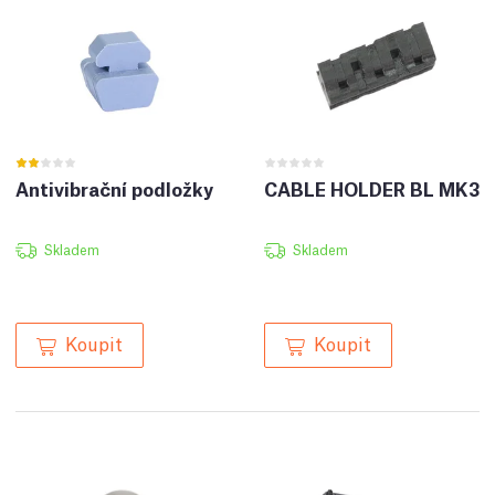
Antivibrační podložky
CABLE HOLDER BL MK3
Skladem
Skladem
Koupit
Koupit