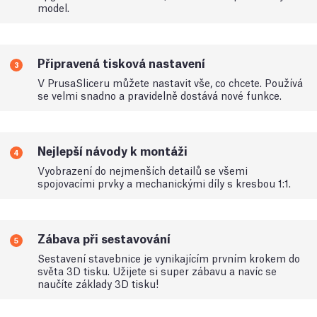
model.
Připravená tisková nastavení
3
V PrusaSliceru můžete nastavit vše, co chcete. Používá
se velmi snadno a pravidelně dostává nové funkce.
Nejlepší návody k montáži
4
Vyobrazení do nejmenších detailů se všemi
spojovacími prvky a mechanickými díly s kresbou 1:1.
Zábava při sestavování
5
Sestavení stavebnice je vynikajícím prvním krokem do
světa 3D tisku. Užijete si super zábavu a navíc se
naučíte základy 3D tisku!