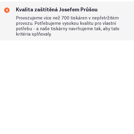
Kvalita zaštítěná Josefem Průšou
6
Provozujeme více než 700 tiskáren v nepřetržitém
provozu. Potřebujeme vysokou kvalitu pro vlastní
potřebu - a naše tiskárny navrhujeme tak, aby tato
kritéria splňovaly.