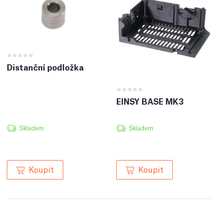
Distanční podložka
EINSY BASE MK3
Skladem
Skladem
Koupit
Koupit