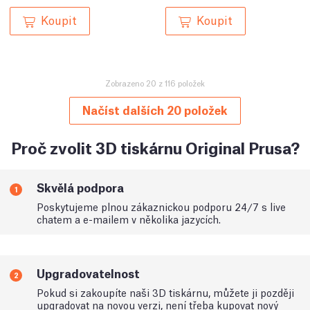
Koupit
Koupit
Zobrazeno 20 z 116 položek
Načíst dalších 20 položek
Proč zvolit 3D tiskárnu Original Prusa?
Skvělá podpora
1
Poskytujeme plnou zákaznickou podporu 24/7 s live
chatem a e-mailem v několika jazycích.
Upgradovatelnost
2
Pokud si zakoupíte naši 3D tiskárnu, můžete ji později
upgradovat na novou verzi, není třeba kupovat nový