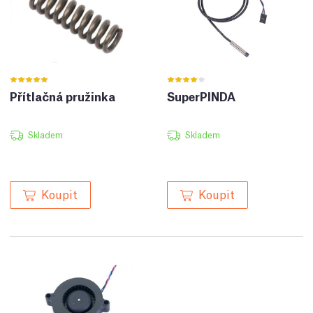
Přítlačná pružinka
SuperPINDA
Skladem
Skladem
Koupit
Koupit