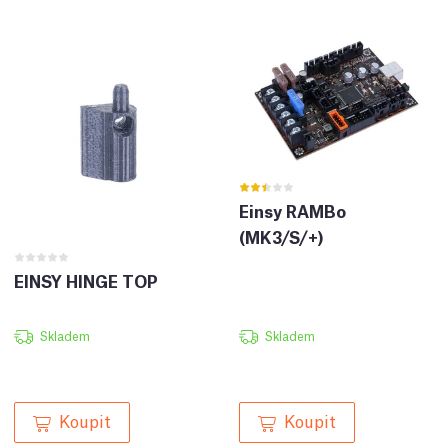
Einsy RAMBo
(MK3/S/+)
EINSY HINGE TOP
Skladem
Skladem
Koupit
Koupit