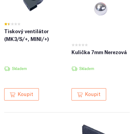
Tiskový ventilátor
(MK3/S/+, MINI/+)
Kulička 7mm Nerezová
Skladem
Skladem
Koupit
Koupit