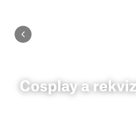
Cosplay a rekviz