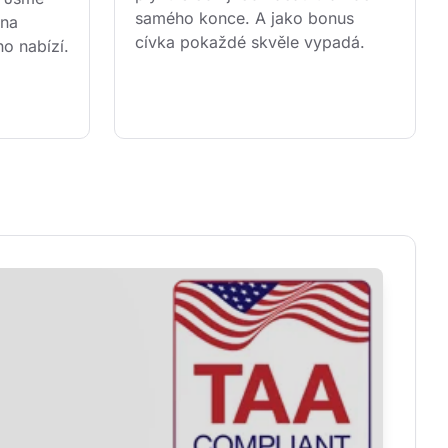
samého konce. A jako bonus 
 na 
cívka pokaždé skvěle vypadá.
ho nabízí.