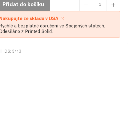
Přidat do košíku
Nakupujte ze skladu v USA
Rychlé a bezplatné doručení ve Spojených státech.
Odesíláno z Printed Solid.
|
IDS: 3413