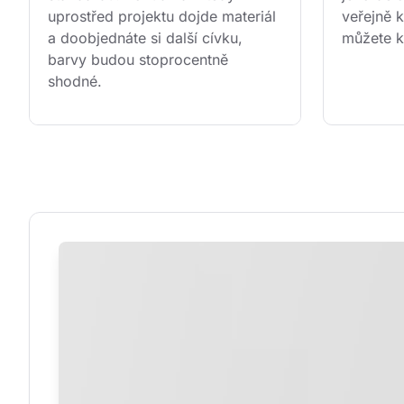
uprostřed projektu dojde materiál 
veřejně k
a doobjednáte si další cívku, 
můžete k
barvy budou stoprocentně 
shodné.