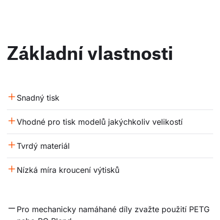
Základní vlastnosti
Snadný tisk
Vhodné pro tisk modelů jakýchkoliv velikostí
Tvrdý materiál
Nízká míra kroucení výtisků
Pro mechanicky namáhané díly zvažte použití PETG 