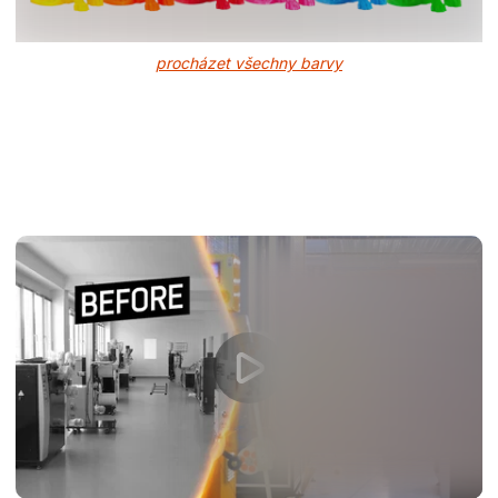
procházet všechny barvy