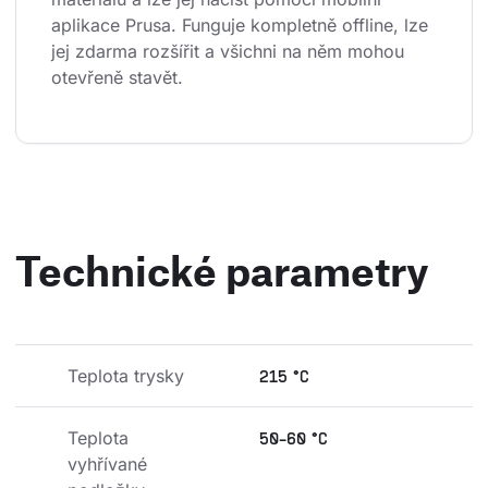
aplikace Prusa. Funguje kompletně offline, lze 
jej zdarma rozšířit a všichni na něm mohou 
otevřeně stavět.
Technické parametry
Teplota trysky
215 °C
Teplota 
50-60 °C
vyhřívané 