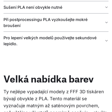
Sušení PLA není obvykle nutné
Při postprocessingu PLA vyzkoušejte mokré
broušení
Pro lepení velkých modelů používejte sekundové
lepidlo.
Velká nabídka barev
Ty nejlépe vypadající modely z FFF 3D tiskáren 
bývají obvykle z PLA. Tento materiál se 
vyznačuje matným až saténovým povrchem, 