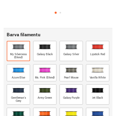
Barva filamentu
My Silverness
Galaxy Black
Galaxy Silver
Lipstick Red
(Blend)
Azure Blue
Ms. Pink (Blend)
Pearl Mouse
Vanilla White
Gentleman's
Army Green
Galaxy Purple
Jet Black
Grey