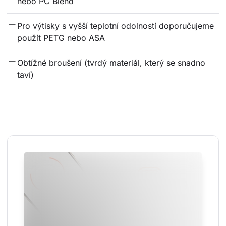
nebo PC Blend
Pro výtisky s vyšší teplotní odolností doporučujeme 
použít PETG nebo ASA
Obtížné broušení (tvrdý materiál, který se snadno 
taví)