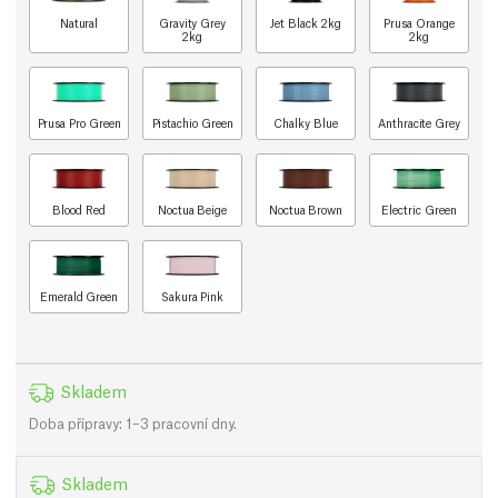
Natural
Gravity Grey
Jet Black 2kg
Prusa Orange
2kg
2kg
Prusa Pro Green
Pistachio Green
Chalky Blue
Anthracite Grey
Blood Red
Noctua Beige
Noctua Brown
Electric Green
Emerald Green
Sakura Pink
Skladem
Doba přípravy: 1–3 pracovní dny.
Skladem