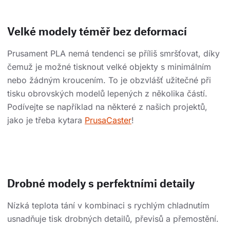
Velké modely téměř bez deformací
Prusament PLA nemá tendenci se příliš smršťovat, díky
čemuž je možné tisknout velké objekty s minimálním
nebo žádným kroucením. To je obzvlášť užitečné při
tisku obrovských modelů lepených z několika částí.
Podívejte se například na některé z našich projektů,
jako je třeba kytara
PrusaCaster
!
Drobné modely s perfektními detaily
Nízká teplota tání v kombinaci s rychlým chladnutím
usnadňuje tisk drobných detailů, převisů a přemostění.