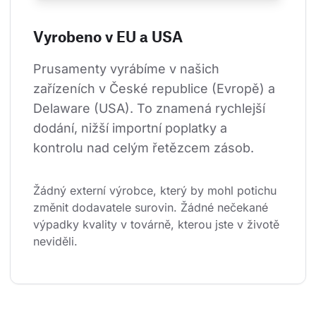
Vyrobeno v EU a USA
Prusamenty vyrábíme v našich 
zařízeních v České republice (Evropě) a 
Delaware (USA). To znamená rychlejší 
dodání, nižší importní poplatky a 
kontrolu nad celým řetězcem zásob.
Žádný externí výrobce, který by mohl potichu 
změnit dodavatele surovin. Žádné nečekané 
výpadky kvality v továrně, kterou jste v životě 
neviděli.