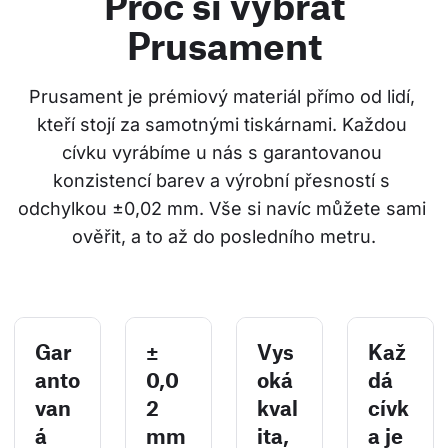
Proč si vybrat
Prusament
Prusament je prémiový materiál přímo od lidí, 
kteří stojí za samotnými tiskárnami. Každou 
cívku vyrábíme u nás s garantovanou 
konzistencí barev a výrobní přesností s 
odchylkou ±0,02 mm. Vše si navíc můžete sami 
ověřit, a to až do posledního metru.
Gar
±
Vys
Kaž
anto
0,0
oká
dá
van
2
kval
cívk
á
mm
ita,
a je