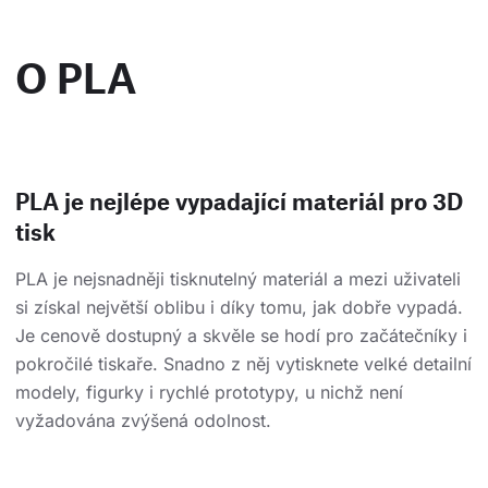
O PLA
PLA je nejlépe vypadající materiál pro 3D
tisk
PLA je nejsnadněji tisknutelný materiál a mezi uživateli
si získal největší oblibu i díky tomu, jak dobře vypadá.
Je cenově dostupný a skvěle se hodí pro začátečníky i
pokročilé tiskaře. Snadno z něj vytisknete velké detailní
modely, figurky i rychlé prototypy, u nichž není
vyžadována zvýšená odolnost.