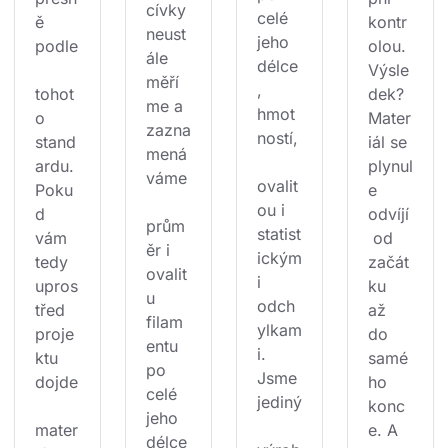
cívky 
celé 
ě 
kontr
neust
jeho 
podle
olou. 
ále 
délce
Výsle
měří
, 
tohot
dek? 
me a 
hmot
o 
Mater
zazna
ností,
stand
iál se 
mená
ardu. 
plynul
váme
ovalit
Poku
e 
ou i 
d 
odvíjí
prům
statist
vám 
 od 
ěr i 
ickým
tedy 
začát
ovalit
i 
upros
ku 
u 
odch
třed 
až 
filam
ylkam
proje
do 
entu 
i. 
ktu 
samé
po 
Jsme 
dojde
ho 
celé 
jediný
konc
jeho 
mater
e. A 
délce