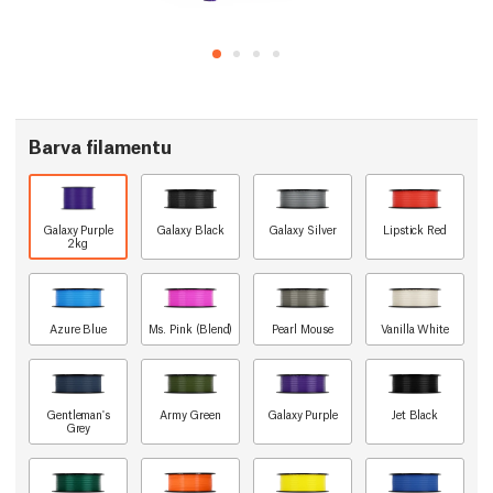
Barva filamentu
Galaxy Purple
Galaxy Black
Galaxy Silver
Lipstick Red
2kg
Azure Blue
Ms. Pink (Blend)
Pearl Mouse
Vanilla White
Gentleman's
Army Green
Galaxy Purple
Jet Black
Grey