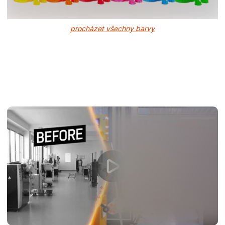
procházet všechny barvy