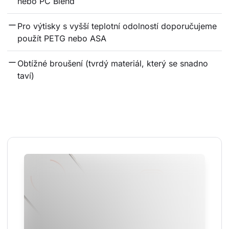
nebo PC Blend
Pro výtisky s vyšší teplotní odolností doporučujeme 
použít PETG nebo ASA
Obtížné broušení (tvrdý materiál, který se snadno 
taví)