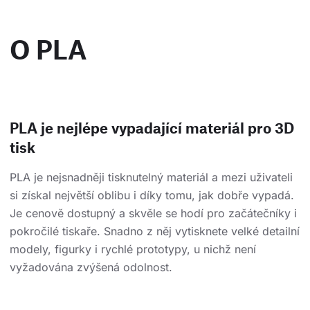
O PLA
PLA je nejlépe vypadající materiál pro 3D
tisk
PLA je nejsnadněji tisknutelný materiál a mezi uživateli
si získal největší oblibu i díky tomu, jak dobře vypadá.
Je cenově dostupný a skvěle se hodí pro začátečníky i
pokročilé tiskaře. Snadno z něj vytisknete velké detailní
modely, figurky i rychlé prototypy, u nichž není
vyžadována zvýšená odolnost.