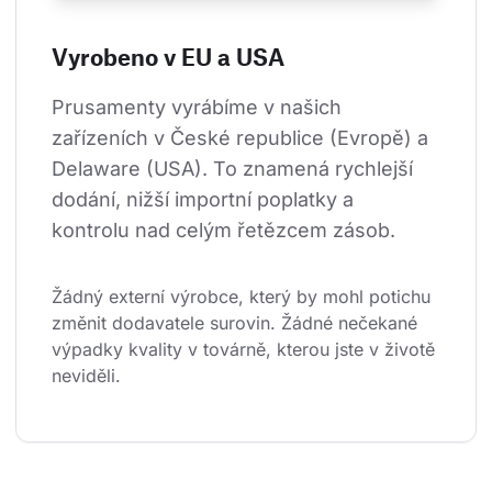
Vyrobeno v EU a USA
Prusamenty vyrábíme v našich 
zařízeních v České republice (Evropě) a 
Delaware (USA). To znamená rychlejší 
dodání, nižší importní poplatky a 
kontrolu nad celým řetězcem zásob.
Žádný externí výrobce, který by mohl potichu 
změnit dodavatele surovin. Žádné nečekané 
výpadky kvality v továrně, kterou jste v životě 
neviděli.