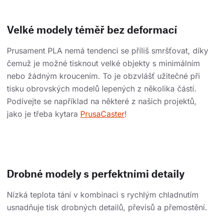
Velké modely téměř bez deformací
Prusament PLA nemá tendenci se příliš smršťovat, díky
čemuž je možné tisknout velké objekty s minimálním
nebo žádným kroucením. To je obzvlášť užitečné při
tisku obrovských modelů lepených z několika částí.
Podívejte se například na některé z našich projektů,
jako je třeba kytara
PrusaCaster
!
Drobné modely s perfektními detaily
Nízká teplota tání v kombinaci s rychlým chladnutím
usnadňuje tisk drobných detailů, převisů a přemostění.