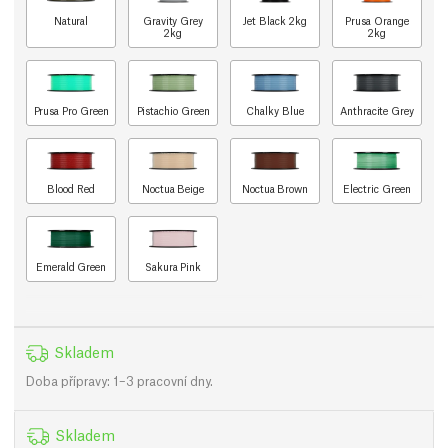
Natural
Gravity Grey
Jet Black 2kg
Prusa Orange
2kg
2kg
Prusa Pro Green
Pistachio Green
Chalky Blue
Anthracite Grey
Blood Red
Noctua Beige
Noctua Brown
Electric Green
Emerald Green
Sakura Pink
Skladem
Doba přípravy: 1–3 pracovní dny.
Skladem