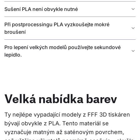
Sušení PLA není obvykle nutné
Při postprocessingu PLA vyzkoušejte mokré
broušení
Pro lepení velkých modelů používejte sekundové
lepidlo.
Velká nabídka barev
Ty nejlépe vypadající modely z FFF 3D tiskáren 
bývají obvykle z PLA. Tento materiál se 
vyznačuje matným až saténovým povrchem, 