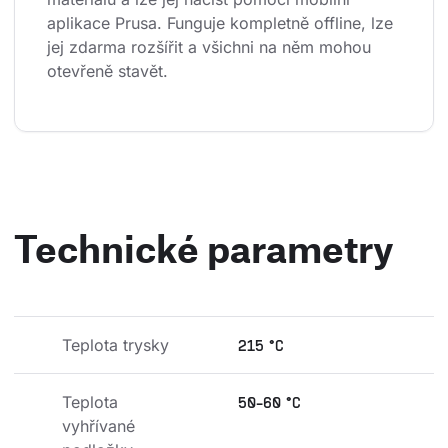
aplikace Prusa. Funguje kompletně offline, lze 
jej zdarma rozšířit a všichni na něm mohou 
otevřeně stavět.
Technické parametry
Teplota trysky
215 °C
Teplota 
50-60 °C
vyhřívané 