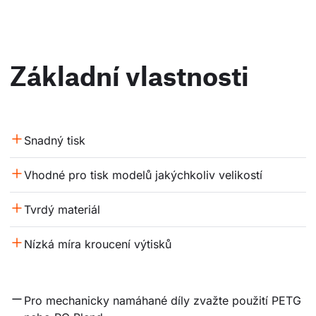
Základní vlastnosti
Snadný tisk
Vhodné pro tisk modelů jakýchkoliv velikostí
Tvrdý materiál
Nízká míra kroucení výtisků
Pro mechanicky namáhané díly zvažte použití PETG 