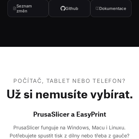
Seznam
Github
Dokumentace
změn
POČÍTAČ, TABLET NEBO TELEFON?
Už si nemusíte vybírat.
PrusaSlicer a EasyPrint
PrusaSlicer funguje na Windows, Macu i Linuxu.
Potřebujete spustit tisk z dílny nebo třeba z gauče?