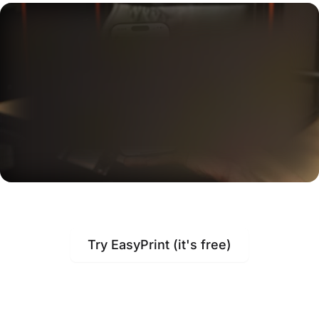
Try EasyPrint (it's free)