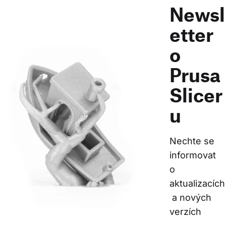
Newsl
etter
o
Prusa
Slicer
u
Nechte se 
informovat 
o 
aktualizacích
 a nových 
verzích