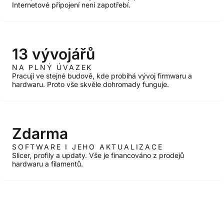
Internetové připojení není zapotřebí.
13 vývojářů
NA PLNÝ ÚVAZEK
Pracují ve stejné budově, kde probíhá vývoj firmwaru a
hardwaru. Proto vše skvěle dohromady funguje.
Zdarma
SOFTWARE I JEHO AKTUALIZACE
Slicer, profily a updaty. Vše je financováno z prodejů
hardwaru a filamentů.