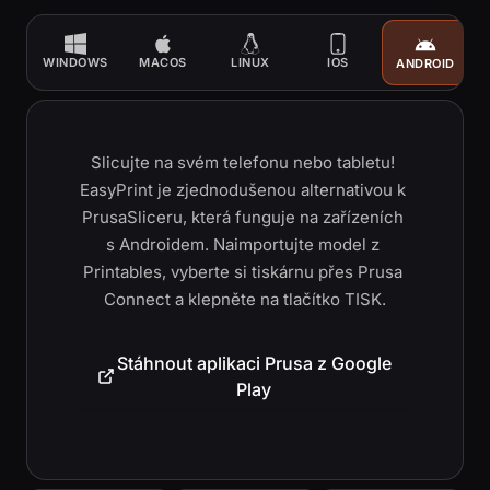
WINDOWS
MACOS
LINUX
IOS
ANDROID
Slicujte na svém telefonu nebo tabletu! 
EasyPrint je zjednodušenou alternativou k 
PrusaSliceru, která funguje na zařízeních 
s Androidem. Naimportujte model z 
Printables, vyberte si tiskárnu přes Prusa 
Connect a klepněte na tlačítko TISK.
Stáhnout aplikaci Prusa z Google
Play