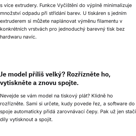
s více extrudery. Funkce Vyčištění do výplně minimalizuje
množství odpadu při střídání barev. U tiskáren s jedním
extruderem si můžete naplánovat výměnu filamentu v
konkrétních vrstvách pro jednoduchý barevný tisk bez
hardwaru navíc.
Je model příliš velký? Rozřízněte ho,
vytiskněte a znovu spojte.
Nevejde se vám model na tiskový plát? Klidně ho
rozřízněte. Sami si určete, kudy povede řez, a software do
spoje automaticky přidá zarovnávací čepy. Pak už jen stačí
díly vytisknout a spojit.