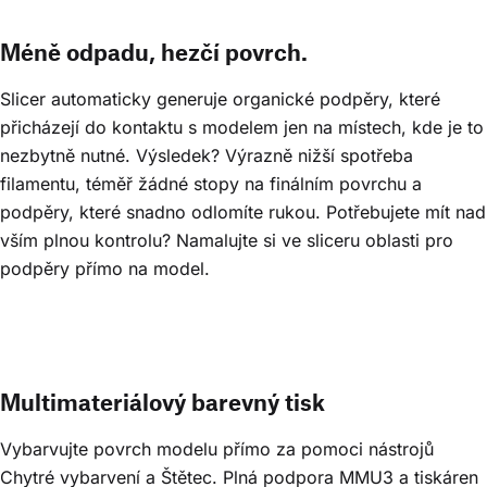
Méně odpadu, hezčí povrch.
Slicer automaticky generuje organické podpěry, které
přicházejí do kontaktu s modelem jen na místech, kde je to
nezbytně nutné. Výsledek? Výrazně nižší spotřeba
filamentu, téměř žádné stopy na finálním povrchu a
podpěry, které snadno odlomíte rukou. Potřebujete mít nad
vším plnou kontrolu? Namalujte si ve sliceru oblasti pro
podpěry přímo na model.
Multimateriálový barevný tisk
Vybarvujte povrch modelu přímo za pomoci nástrojů
Chytré vybarvení a Štětec. Plná podpora MMU3 a tiskáren