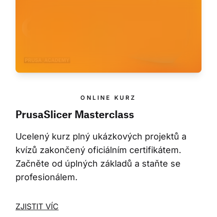
ONLINE KURZ
PrusaSlicer Masterclass
Ucelený kurz plný ukázkových projektů a 
kvízů zakončený oficiálním certifikátem. 
Začněte od úplných základů a staňte se 
profesionálem.
ZJISTIT VÍC