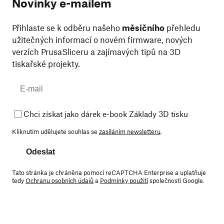
Novinky e-mailem
Přihlaste se k odběru našeho
měsíčního
přehledu
užitečných informací o novém firmware, nových
verzích PrusaSliceru a zajímavých tipů na 3D
tiskařské projekty.
Chci získat jako dárek e-book Základy 3D tisku
Kliknutím udělujete souhlas se
zasíláním newsletteru
.
Odeslat
Tato stránka je chráněna pomocí reCAPTCHA Enterprise a uplatňuje
tedy
Ochranu osobních údajů
a
Podmínky použití
společnosti Google.