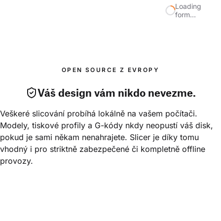
Loading
form…
OPEN SOURCE Z EVROPY
Váš design vám nikdo nevezme.
Veškeré slicování probíhá lokálně na vašem počítači. 
Modely, tiskové profily a G-kódy nkdy neopustí váš disk, 
pokud je sami někam nenahrajete. Slicer je díky tomu 
vhodný i pro striktně zabezpečené či kompletně offline 
provozy.