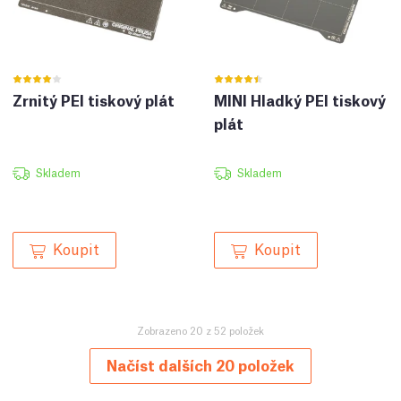
Zrnitý PEI tiskový plát
MINI Hladký PEI tiskový
plát
Skladem
Skladem
Koupit
Koupit
Zobrazeno 20 z 52 položek
Načíst dalších 20 položek