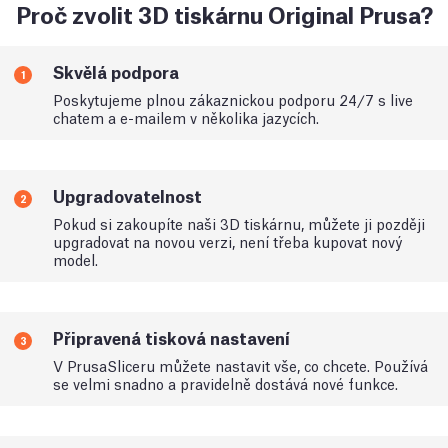
Proč zvolit 3D tiskárnu Original Prusa?
Skvělá podpora
1
Poskytujeme plnou zákaznickou podporu 24/7 s live
chatem a e-mailem v několika jazycích.
Upgradovatelnost
2
Pokud si zakoupíte naši 3D tiskárnu, můžete ji později
upgradovat na novou verzi, není třeba kupovat nový
model.
Připravená tisková nastavení
3
V PrusaSliceru můžete nastavit vše, co chcete. Používá
se velmi snadno a pravidelně dostává nové funkce.