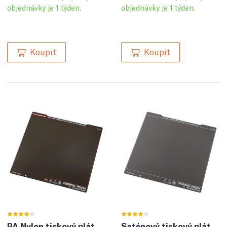
objednávky je 1 týden.
objednávky je 1 týden.
Koupit
Koupit
PA Nylon tiskový plát
Saténový tiskový plát