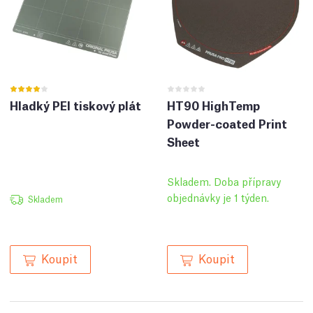
Hladký PEI tiskový plát
HT90 HighTemp
Powder-coated Print
Sheet
Skladem. Doba přípravy
objednávky je 1 týden.
Skladem
Koupit
Koupit