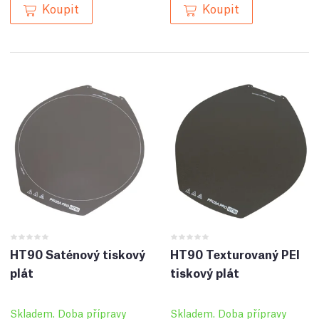
Koupit
Koupit
HT90 Saténový tiskový
HT90 Texturovaný PEI
plát
tiskový plát
Skladem. Doba přípravy
Skladem. Doba přípravy