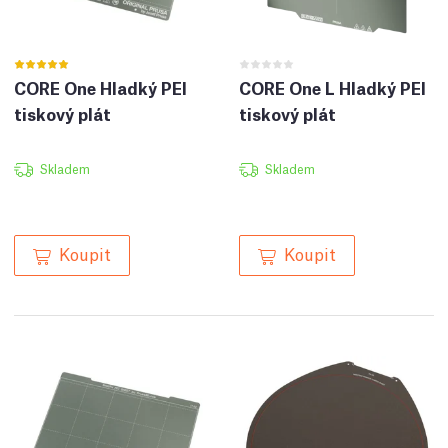
CORE One Hladký PEI
CORE One L Hladký PEI
tiskový plát
tiskový plát
Skladem
Skladem
Koupit
Koupit