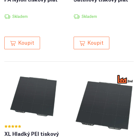
Skladem
Skladem
Koupit
Koupit
XL Hladký PEI tiskový