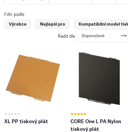
Filtr podle
Výrobce
Nejlepší pro
Kompatibilní model tiská
Řadit dle
XL PP tiskový plát
CORE One L PA Nylon
tiskový plát