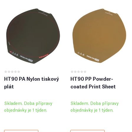
HT90 PA Nylon tiskový
HT90 PP Powder-
plát
coated Print Sheet
Skladem. Doba přípravy
Skladem. Doba přípravy
objednávky je 1 týden.
objednávky je 1 týden.