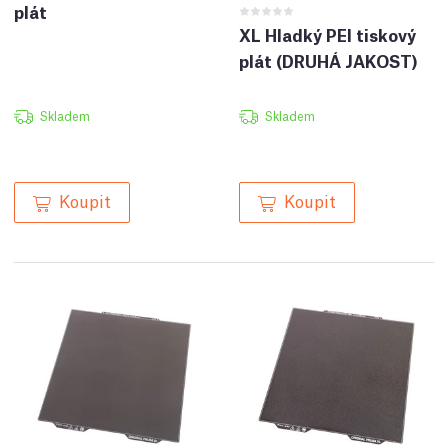
plát
XL Hladký PEI tiskový
plát (DRUHÁ JAKOST)
Skladem
Skladem
Koupit
Koupit