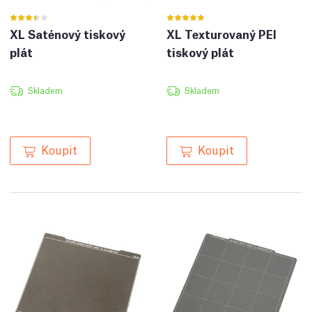
XL Saténový tiskový
XL Texturovaný PEI
plát
tiskový plát
Skladem
Skladem
Koupit
Koupit