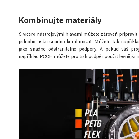
Kombinujte materiály
S vícero nástrojovými hlavami můžete zároveň připravit 
jednoho tisku snadno kombinovat. Můžete tak napříkl
jako snadno odstranitelné podpěry. A pokud váš proj
například PCCF, můžete pro tisk podpěr použít levnější ma