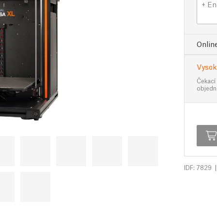
+ En
Online
Vysok
Čekací
objedn
|
IDF: 7829