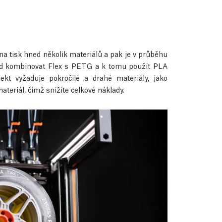
na tisk hned několik materiálů a pak je v průběhu
ad kombinovat Flex s PETG a k tomu použít PLA
ekt vyžaduje pokročilé a drahé materiály, jako
teriál, čímž snížíte celkové náklady.