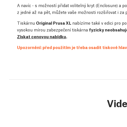
A navíc - s možností přidat volitelný kryt (Enclosure) a p
z jedné až na pět, můžete vaše možnosti rozšiřovat i za
Tiskárnu
Original Prusa XL
nabízíme také v edici pro po
vysokou mírou zabezpečení tiskárna
fyzicky neobsahuj
Získat cenovou nabídku
.
Upozornění: před použitím je třeba osadit tiskové hlavy
Vid