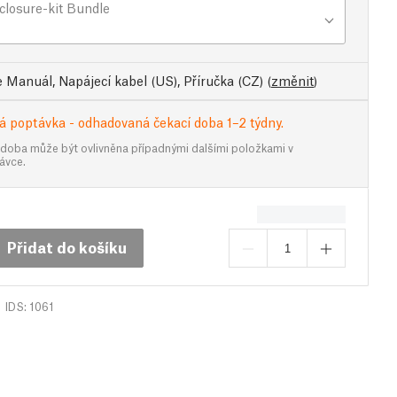
closure-kit Bundle
 Manuál, Napájecí kabel (US), Příručka (CZ)
(
změnit
)
á poptávka - odhadovaná čekací doba 1–2 týdny.
 doba může být ovlivněna případnými dalšími položkami v
ávce.
Přidat do košíku
IDS: 1061