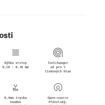
osti
Výška vrstvy
Toolchanger
0.10 - 0.30 mm
až pro 5
tiskových hlav
0,4mm tryska
Open-source
Snadno
Přátelský,