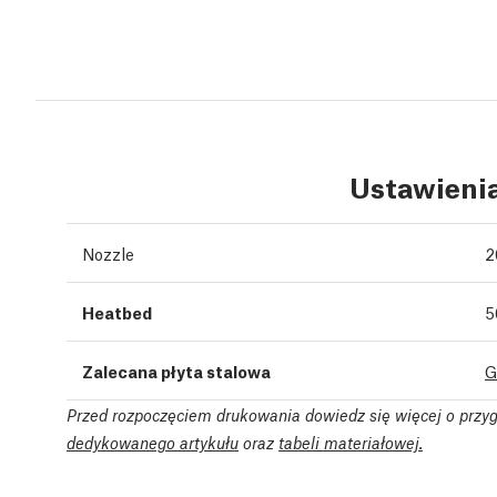
Ustawieni
Nozzle
2
Heatbed
5
Zalecana płyta stalowa
G
Przed rozpoczęciem drukowania dowiedz się więcej o przy
dedykowanego artykułu
oraz
tabeli materiałowej.