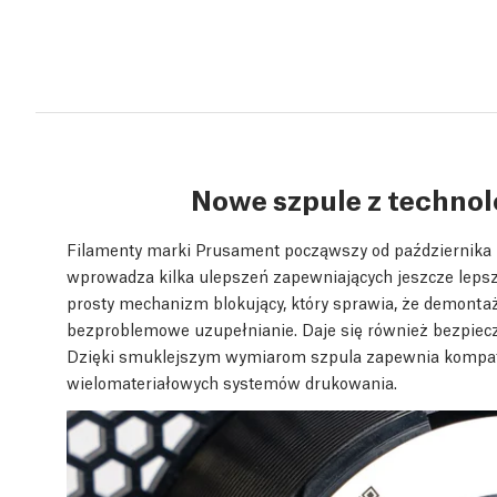
Nowe szpule z techno
Filamenty marki Prusament począwszy od października 2
wprowadza kilka ulepszeń zapewniających jeszcze leps
prosty mechanizm blokujący, który sprawia, że demontaż 
bezproblemowe uzupełnianie. Daje się również bezpiec
Dzięki smuklejszym wymiarom szpula zapewnia kompaty
wielomateriałowych systemów drukowania.