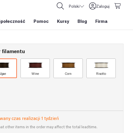
Polski
Zaloguj
Społeczność
Pomoc
Kursy
Blog
Firma
 filamentu
lgae
Wine
Corn
Risotto
any czas realizacji 1 tydzień
at other items in the order may affect the total leadtime.