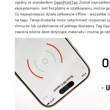
zgodny ze standardem
OpenPrintTag
. Został zaprojekt
ekosystemami. Jest bezpłatny w użytkowaniu, można g
Co najważniejsze, działa całkowicie offline - wszystki
na tagu. Twoja drukarka może natychmiast rozpoznać sz
chmurze lub uzależnienia od jednego dostawcy. Tag Op
zawiera istotne dane dotyczące materiału i można go o