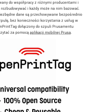
owany do współpracy z różnymi producentami i
o rozbudowywać i każdy może na nim bazować.
e niezbędne dane są przechowywane bezpośrednio
pulę, bez konieczności korzystania z usług w
enPrintTag dołączony do szpuli Prusamentu
dczytać za pomocą
aplikacji mobilnej Prusa
.