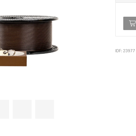
IDF: 23977