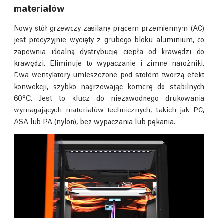
materiałów
Nowy stół grzewczy zasilany prądem przemiennym (AC)
jest precyzyjnie wycięty z grubego bloku aluminium, co
zapewnia idealną dystrybucję ciepła od krawędzi do
krawędzi. Eliminuje to wypaczanie i zimne narożniki.
Dwa wentylatory umieszczone pod stołem tworzą efekt
konwekcji, szybko nagrzewając komorę do stabilnych
60°C. Jest to klucz do niezawodnego drukowania
wymagających materiałów technicznych, takich jak PC,
ASA lub PA (nylon), bez wypaczania lub pękania.