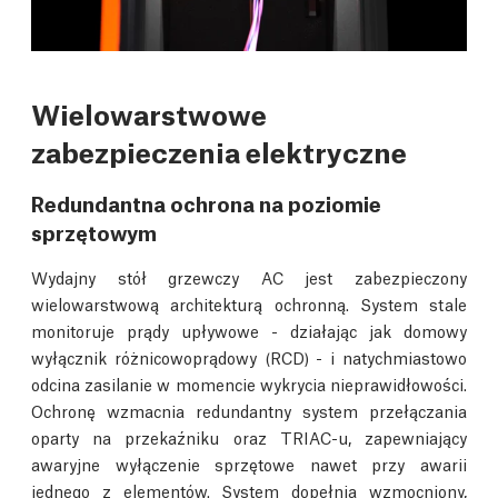
Wielowarstwowe
zabezpieczenia elektryczne
Redundantna ochrona na poziomie
sprzętowym
Wydajny stół grzewczy AC jest zabezpieczony
wielowarstwową architekturą ochronną. System stale
monitoruje prądy upływowe - działając jak domowy
wyłącznik różnicowoprądowy (RCD) - i natychmiastowo
odcina zasilanie w momencie wykrycia nieprawidłowości.
Ochronę wzmacnia redundantny system przełączania
oparty na przekaźniku oraz TRIAC-u, zapewniający
awaryjne wyłączenie sprzętowe nawet przy awarii
jednego z elementów. System dopełnia wzmocniony,