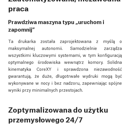
praca
Prawdziwa maszyna typu „uruchom i
zapomnij”
Ta drukarka została zaprojektowana z myślą o
maksymalnej autonomii. Samodzielnie zarządza
wszystkimi kluczowymi systemami, w tym konfiguracją
optymalnego środowiska wewnątrz komory. Solidna
kinematyka CoreXY i sprawdzona niezawodność
gwarantują, że duże, długotrwałe wydruki mogą być
wykonywane w nocy i bez nadzoru, zapewniając spójne
wyniki przy minimalnych przestojach.
Zoptymalizowana do użytku
przemysłowego 24/7