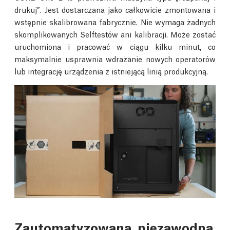
drukuj”. Jest dostarczana jako całkowicie zmontowana i
wstępnie skalibrowana fabrycznie. Nie wymaga żadnych
skomplikowanych Selftestów ani kalibracji. Może zostać
uruchomiona i pracować w ciągu kilku minut, co
maksymalnie usprawnia wdrażanie nowych operatorów
lub integrację urządzenia z istniejącą linią produkcyjną.
Zautomatyzowana, niezawodna