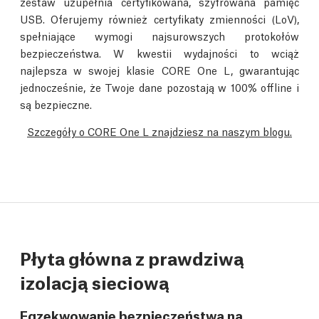
zestaw uzupełnia certyfikowana, szyfrowana pamięć
USB. Oferujemy również certyfikaty zmienności (LoV),
spełniające wymogi najsurowszych protokołów
bezpieczeństwa. W kwestii wydajności to wciąż
najlepsza w swojej klasie CORE One L, gwarantując
jednocześnie, że Twoje dane pozostają w 100% offline i
są bezpieczne.
Szczegóły o CORE One L znajdziesz na naszym blogu.
Płyta główna z prawdziwą
izolacją sieciową
Egzekwowanie bezpieczeństwa na