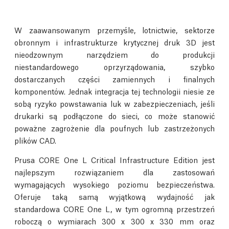
W zaawansowanym przemyśle, lotnictwie, sektorze
obronnym i infrastrukturze krytycznej druk 3D jest
nieodzownym narzędziem do produkcji
niestandardowego oprzyrządowania, szybko
dostarczanych części zamiennych i finalnych
komponentów. Jednak integracja tej technologii niesie ze
sobą ryzyko powstawania luk w zabezpieczeniach, jeśli
drukarki są podłączone do sieci, co może stanowić
poważne zagrożenie dla poufnych lub zastrzeżonych
plików CAD.
Prusa CORE One L Critical Infrastructure Edition jest
najlepszym rozwiązaniem dla zastosowań
wymagających wysokiego poziomu bezpieczeństwa.
Oferuje taką samą wyjątkową wydajność jak
standardowa CORE One L, w tym ogromną przestrzeń
roboczą o wymiarach 300 x 300 x 330 mm oraz