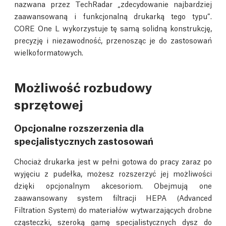
nazwana przez TechRadar „zdecydowanie najbardziej
zaawansowaną i funkcjonalną drukarką tego typu”.
CORE One L wykorzystuje tę samą solidną konstrukcję,
precyzję i niezawodność, przenosząc je do zastosowań
wielkoformatowych.
Możliwość rozbudowy
sprzętowej
Opcjonalne rozszerzenia dla
specjalistycznych zastosowań
Chociaż drukarka jest w pełni gotowa do pracy zaraz po
wyjęciu z pudełka, możesz rozszerzyć jej możliwości
dzięki opcjonalnym akcesoriom. Obejmują one
zaawansowany system filtracji HEPA (Advanced
Filtration System) do materiałów wytwarzających drobne
cząsteczki, szeroką gamę specjalistycznych dysz do