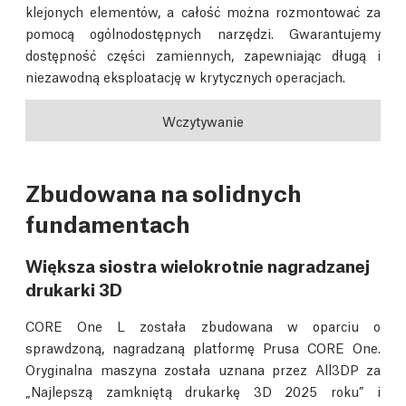
klejonych elementów, a całość można rozmontować za
pomocą ogólnodostępnych narzędzi. Gwarantujemy
dostępność części zamiennych, zapewniając długą i
niezawodną eksploatację w krytycznych operacjach.
Wczytywanie
Zbudowana na solidnych
fundamentach
Większa siostra wielokrotnie nagradzanej
drukarki 3D
CORE One L została zbudowana w oparciu o
sprawdzoną, nagradzaną platformę Prusa CORE One.
Oryginalna maszyna została uznana przez All3DP za
„Najlepszą zamkniętą drukarkę 3D 2025 roku” i