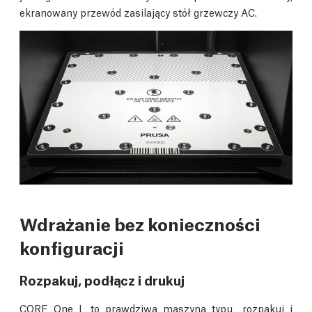
ekranowany przewód zasilający stół grzewczy AC.
Wdrażanie bez konieczności
konfiguracji
Rozpakuj, podłącz i drukuj
CORE One L to prawdziwa maszyna typu „rozpakuj i