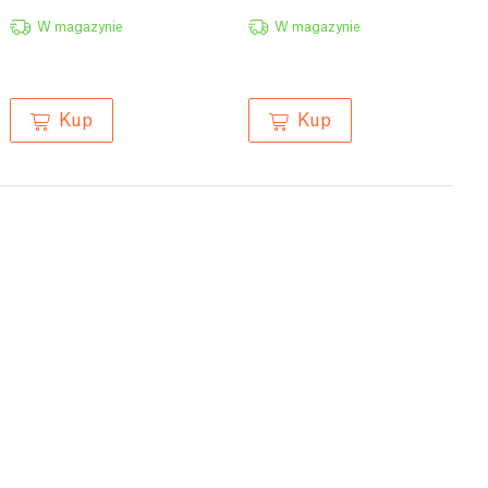
W magazynie
W magazynie
Kup
Kup