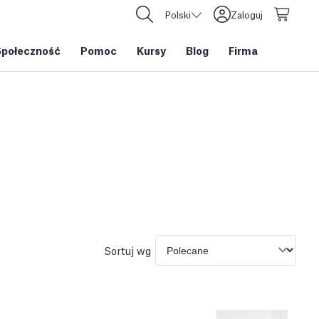
Polski
Zaloguj
Społeczność
Pomoc
Kursy
Blog
Firma
Sortuj wg