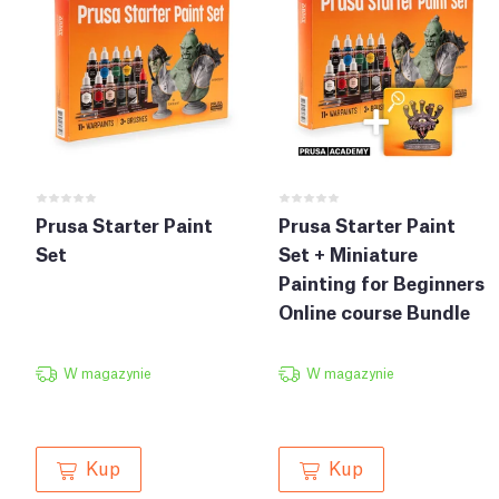
Prusa Starter Paint
Prusa Starter Paint
Set
Set + Miniature
Painting for Beginners
Online course Bundle
W magazynie
W magazynie
Kup
Kup