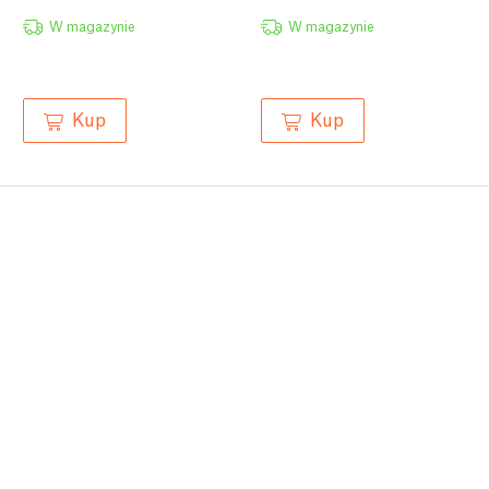
W magazynie
W magazynie
Kup
Kup