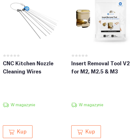
CNC Kitchen Nozzle
Insert Removal Tool V2
Cleaning Wires
for M2, M2.5 & M3
W magazynie
W magazynie
Kup
Kup