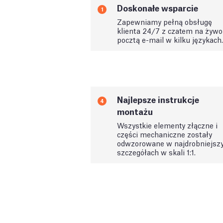
Doskonałe wsparcie
1
Zapewniamy pełną obsługę
klienta 24/7 z czatem na żywo 
pocztą e-mail w kilku językach.
Najlepsze instrukcje
4
montażu
Wszystkie elementy złączne i
części mechaniczne zostały
odwzorowane w najdrobniejsz
szczegółach w skali 1:1.