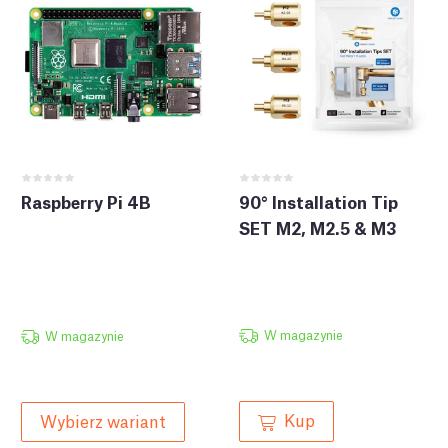
Raspberry Pi 4B
90° Installation Tip
SET M2, M2.5 & M3
W magazynie
W magazynie
Kup
Wybierz wariant