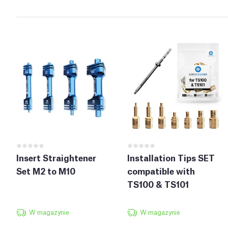
Insert Straightener
Installation Tips SET
Set M2 to M10
compatible with
TS100 & TS101
W magazynie
W magazynie