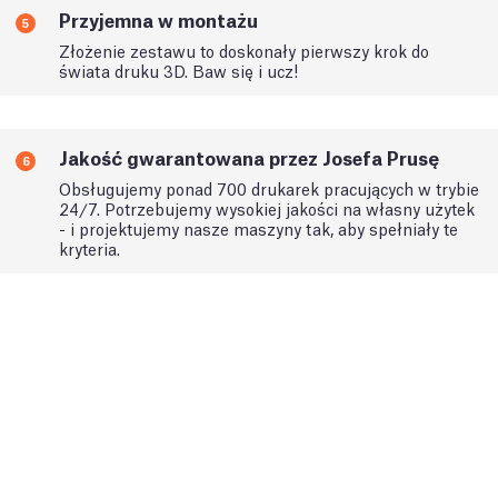
Przyjemna w montażu
5
Złożenie zestawu to doskonały pierwszy krok do
świata druku 3D. Baw się i ucz!
Jakość gwarantowana przez Josefa Prusę
6
Obsługujemy ponad 700 drukarek pracujących w trybie
24/7. Potrzebujemy wysokiej jakości na własny użytek
- i projektujemy nasze maszyny tak, aby spełniały te
kryteria.