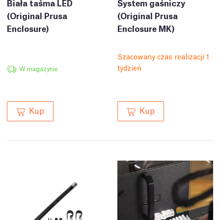
Biała taśma LED
System gaśniczy
(Original Prusa
(Original Prusa
Enclosure)
Enclosure MK)
Szacowany czas realizacji 1
tydzień
W magazynie
Kup
Kup