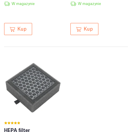
W magazynie
W magazynie
Kup
Kup
HEPA filter