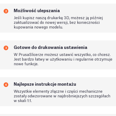
Możliwość ulepszania
2
Jeśli kupisz naszą drukarkę 3D, możesz ją później
zaktualizować do nowej wersji, bez konieczności
kupowania nowego modelu.
Gotowe do drukowania ustawienia
3
W PrusaSlicerze możesz ustawić wszystko, co chcesz.
Jest bardzo łatwy w użytkowaniu i regularnie otrzymuje
nowe funkcje.
Najlepsze instrukcje montażu
4
Wszystkie elementy złączne i części mechaniczne
zostały odwzorowane w najdrobniejszych szczegółach
w skali 1:1.