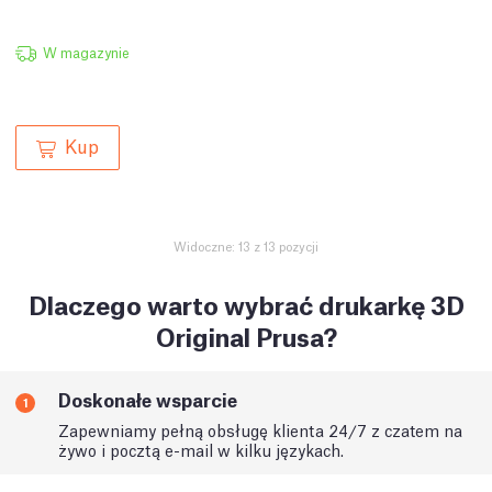
W magazynie
Kup
Widoczne: 13 z 13 pozycji
Dlaczego warto wybrać drukarkę 3D
Original Prusa?
Doskonałe wsparcie
1
Zapewniamy pełną obsługę klienta 24/7 z czatem na
żywo i pocztą e-mail w kilku językach.