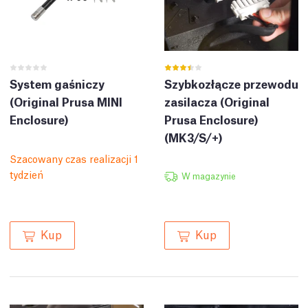
System gaśniczy
Szybkozłącze przewodu
(Original Prusa MINI
zasilacza (Original
Enclosure)
Prusa Enclosure)
(MK3/S/+)
Szacowany czas realizacji 1
tydzień
W magazynie
Kup
Kup