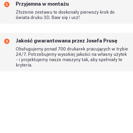
Przyjemna w montażu
5
Złożenie zestawu to doskonały pierwszy krok do
świata druku 3D. Baw się i ucz!
Jakość gwarantowana przez Josefa Prusę
6
Obsługujemy ponad 700 drukarek pracujących w trybie
24/7. Potrzebujemy wysokiej jakości na własny użytek
- i projektujemy nasze maszyny tak, aby spełniały te
kryteria.