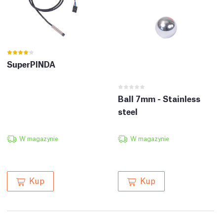
SuperPINDA
Ball 7mm - Stainless
steel
W magazynie
W magazynie
Kup
Kup