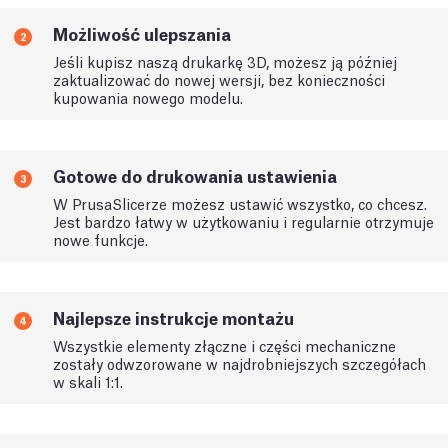
Możliwość ulepszania
2
Jeśli kupisz naszą drukarkę 3D, możesz ją później
zaktualizować do nowej wersji, bez konieczności
kupowania nowego modelu.
Gotowe do drukowania ustawienia
3
W PrusaSlicerze możesz ustawić wszystko, co chcesz.
Jest bardzo łatwy w użytkowaniu i regularnie otrzymuje
nowe funkcje.
Najlepsze instrukcje montażu
4
Wszystkie elementy złączne i części mechaniczne
zostały odwzorowane w najdrobniejszych szczegółach
w skali 1:1.