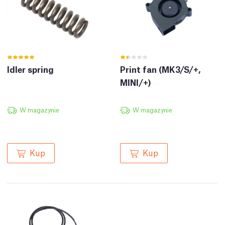
Idler spring
Print fan (MK3/S/+,
MINI/+)
W magazynie
W magazynie
Kup
Kup