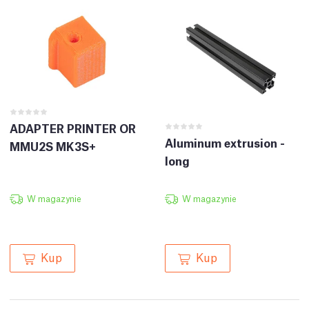
ADAPTER PRINTER OR
Aluminum extrusion -
MMU2S MK3S+
long
W magazynie
W magazynie
Kup
Kup