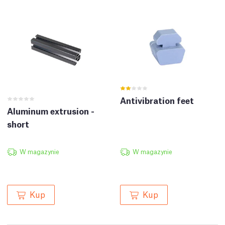
Antivibration feet
Aluminum extrusion -
short
W magazynie
W magazynie
Kup
Kup