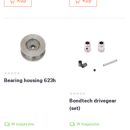
Kup
Kup
Bearing housing 623h
Bondtech drivegear
(set)
W magazynie
W magazynie