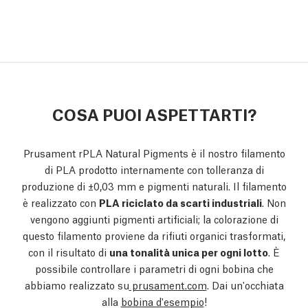
COSA PUOI ASPETTARTI?
Prusament rPLA Natural Pigments è il nostro filamento
di PLA prodotto internamente con tolleranza di
produzione di ±0,03 mm e pigmenti naturali. Il filamento
è realizzato con
PLA riciclato da scarti industriali
. Non
vengono aggiunti pigmenti artificiali; la colorazione di
questo filamento proviene da rifiuti organici trasformati,
con il risultato di
una tonalità unica per ogni lotto
. È
possibile controllare i parametri di ogni bobina che
abbiamo realizzato su
prusament.com
. Dai un'occhiata
alla
bobina d'esempio
!