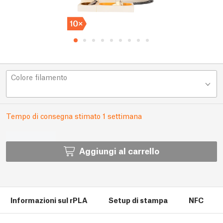
Colore filamento
Tempo di consegna stimato 1 settimana
Aggiungi al carrello
Informazioni sul rPLA
Setup di stampa
NFC