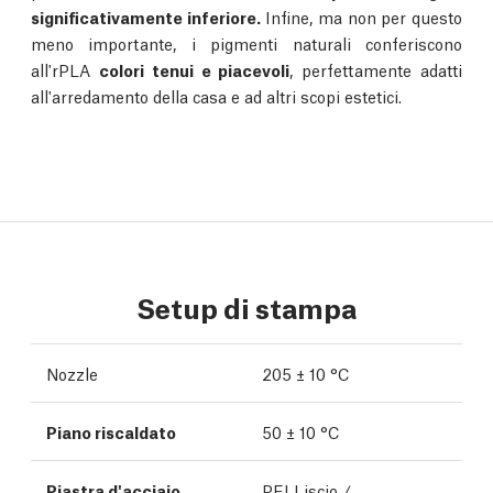
significativamente inferiore.
Infine, ma non per questo
meno importante, i pigmenti naturali conferiscono
all'rPLA
colori tenui e piacevoli
, perfettamente adatti
all'arredamento della casa e ad altri scopi estetici.
Setup di stampa
Nozzle
205 ± 10 °C
Piano riscaldato
50 ± 10 °C
Piastra d'acciaio
PEI Liscio
/