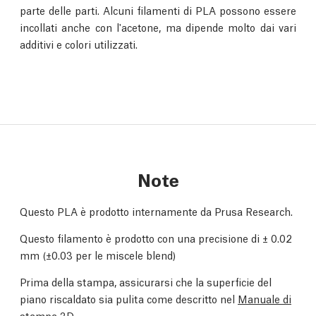
parte delle parti. Alcuni filamenti di PLA possono essere
incollati anche con l'acetone, ma dipende molto dai vari
additivi e colori utilizzati.
Note
Questo PLA è prodotto internamente da Prusa Research.
Questo filamento è prodotto con una precisione di
±
0.02
mm (
±
0.03 per le miscele blend)
Prima della stampa, assicurarsi che la superficie del
piano riscaldato sia pulita come descritto nel
Manuale di
stampa 3D
.