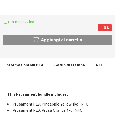
In magazzino
-
16
%
Aggiungi al carrello
Informazioni sul PLA
Setup di stampa
NFC
This Prusament bundle includes:
Prusament PLA Pineapple Yellow 1kg (NFC)
Prusament PLA Prusa Orange 1kg (NFC)