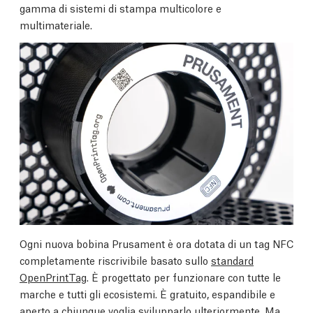
gamma di sistemi di stampa multicolore e
multimateriale.
Ogni nuova bobina Prusament è ora dotata di un tag NFC
completamente riscrivibile basato sullo
standard
OpenPrintTag
. È progettato per funzionare con tutte le
marche e tutti gli ecosistemi. È gratuito, espandibile e
aperto a chiunque voglia svilupparlo ulteriormente. Ma