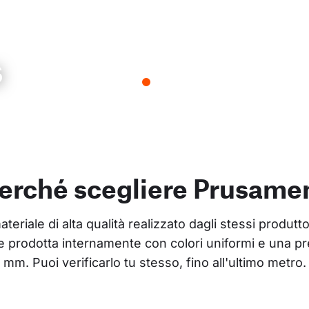
s
erché scegliere Prusame
riale di alta qualità realizzato dagli stessi produtto
 prodotta internamente con colori uniformi e una pr
mm. Puoi verificarlo tu stesso, fino all'ultimo metro.