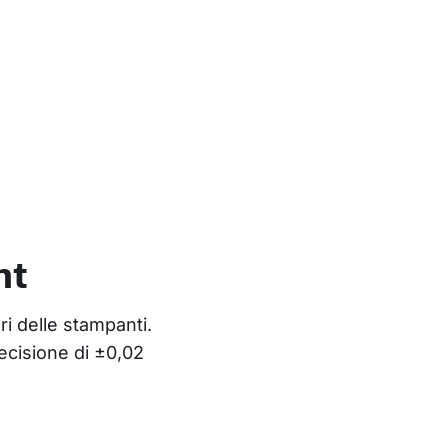
nt
ri delle stampanti. 
ecisione di ±0,02 