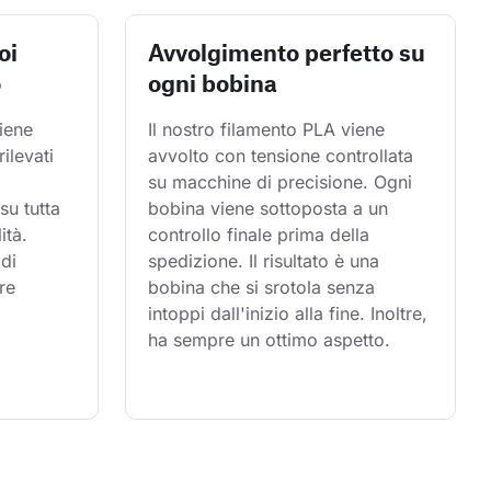
oi
Avvolgimento perfetto su
o
ogni bobina
iene 
Il nostro filamento PLA viene 
rilevati 
avvolto con tensione controllata 
su macchine di precisione. Ogni 
su tutta 
bobina viene sottoposta a un 
ità. 
controllo finale prima della 
di 
spedizione. Il risultato è una 
re 
bobina che si srotola senza 
intoppi dall'inizio alla fine. Inoltre, 
ha sempre un ottimo aspetto.