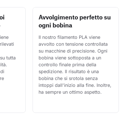
oi
Avvolgimento perfetto su
o
ogni bobina
iene 
Il nostro filamento PLA viene 
rilevati 
avvolto con tensione controllata 
su macchine di precisione. Ogni 
su tutta 
bobina viene sottoposta a un 
ità. 
controllo finale prima della 
di 
spedizione. Il risultato è una 
re 
bobina che si srotola senza 
intoppi dall'inizio alla fine. Inoltre, 
ha sempre un ottimo aspetto.