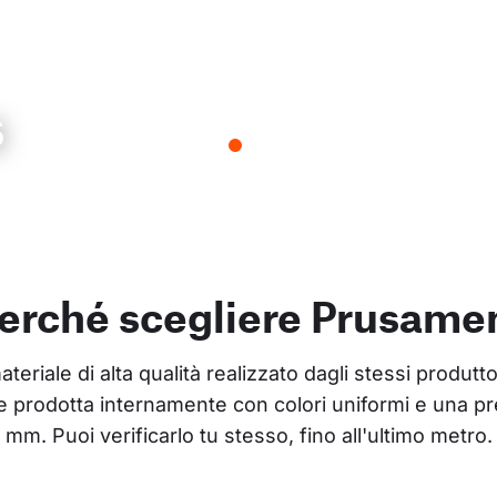
s
erché scegliere Prusame
riale di alta qualità realizzato dagli stessi produtto
 prodotta internamente con colori uniformi e una pr
mm. Puoi verificarlo tu stesso, fino all'ultimo metro.