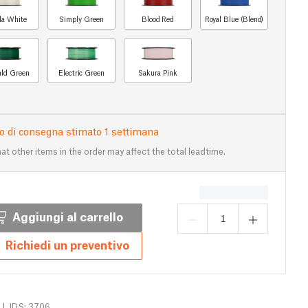
lla White
Simply Green
Blood Red
Royal Blue (Blend)
ld Green
Electric Green
Sakura Pink
 di consegna stimato 1 settimana
at other items in the order may affect the total leadtime.
Aggiungi al carrello
Richiedi un preventivo
|
IDS: 3706