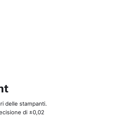
nt
ri delle stampanti. 
ecisione di ±0,02 