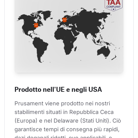
Prodotto nell'UE e negli USA
Prusament viene prodotto nei nostri 
stabilimenti situati in Repubblica Ceca 
(Europa) e nel Delaware (Stati Uniti). Ciò 
garantisce tempi di consegna più rapidi, 
dazi doganali ridotti, ove applicabili, e 