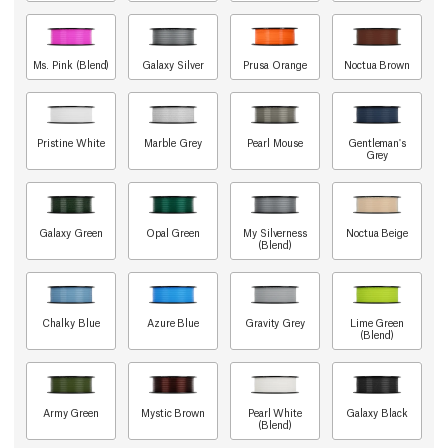
Ms. Pink (Blend)
Galaxy Silver
Prusa Orange
Noctua Brown
Pristine White
Marble Grey
Pearl Mouse
Gentleman's
Grey
Galaxy Green
Opal Green
My Silverness
Noctua Beige
(Blend)
Chalky Blue
Azure Blue
Gravity Grey
Lime Green
(Blend)
Army Green
Mystic Brown
Pearl White
Galaxy Black
(Blend)