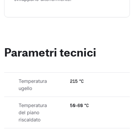
Parametri tecnici
Temperatura 
215 °C
ugello
Temperatura 
50-60 °C
del piano 
riscaldato