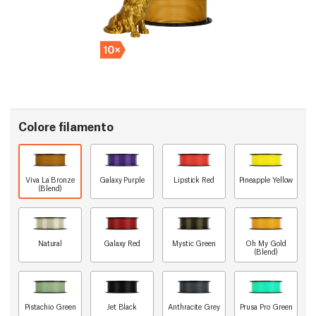
Colore filamento
Viva La Bronze
Galaxy Purple
Lipstick Red
Pineapple Yellow
(Blend)
Natural
Galaxy Red
Mystic Green
Oh My Gold
(Blend)
Pistachio Green
Jet Black
Anthracite Grey
Prusa Pro Green