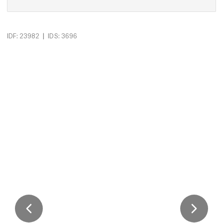
|
IDF: 23982
IDS: 3696