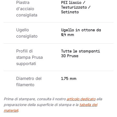
Piastra 
PEI liscio /
Testurizzato /
d'acciaio 
Satinato
consigliata
Ugello 
Ugello in ottone da
0,4 mm
consigliato
Profili di 
Tutte le stampanti
3D Prusa
stampa Prusa 
supportati
Diametro del 
1.75 mm
filamento
Prima di stampare, consulta il nostro
articolo dedicato
alla
preparazione della superficie di stampa e la
tabella dei
materiali
.