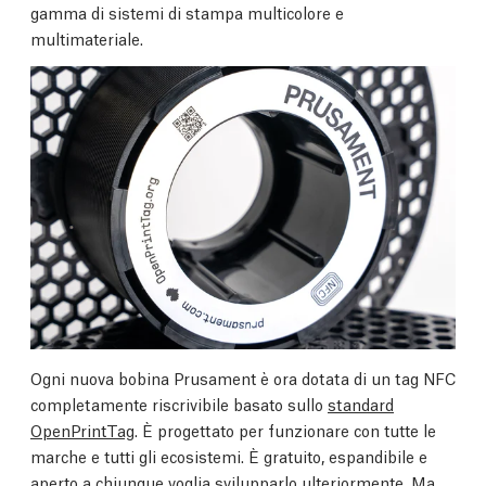
gamma di sistemi di stampa multicolore e
multimateriale.
Ogni nuova bobina Prusament è ora dotata di un tag NFC
completamente riscrivibile basato sullo
standard
OpenPrintTag
. È progettato per funzionare con tutte le
marche e tutti gli ecosistemi. È gratuito, espandibile e
aperto a chiunque voglia svilupparlo ulteriormente. Ma