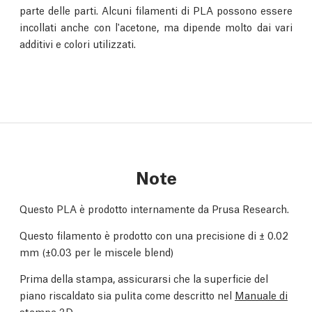
parte delle parti. Alcuni filamenti di PLA possono essere
incollati anche con l'acetone, ma dipende molto dai vari
additivi e colori utilizzati.
Note
Questo PLA è prodotto internamente da Prusa Research.
Questo filamento è prodotto con una precisione di
±
0.02
mm (
±
0.03 per le miscele blend)
Prima della stampa, assicurarsi che la superficie del
piano riscaldato sia pulita come descritto nel
Manuale di
stampa 3D
.