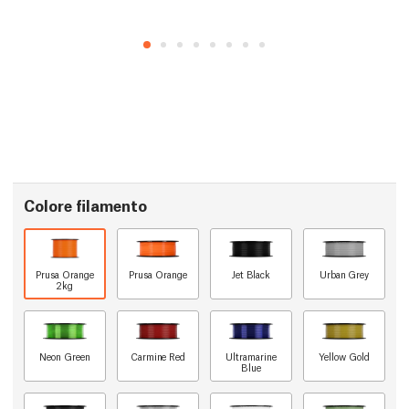
Colore filamento
Prusa Orange
Prusa Orange
Jet Black
Urban Grey
2kg
Neon Green
Carmine Red
Ultramarine
Yellow Gold
Blue