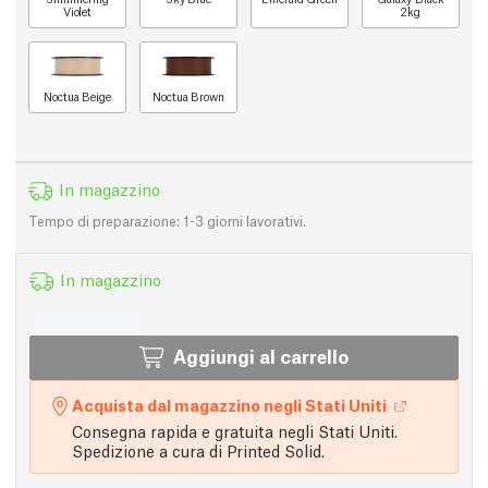
Violet
2kg
Noctua Beige
Noctua Brown
In magazzino
Tempo di preparazione: 1-3 giorni lavorativi.
In magazzino
Aggiungi al carrello
Acquista dal magazzino negli Stati Uniti
Consegna rapida e gratuita negli Stati Uniti.
Spedizione a cura di Printed Solid.