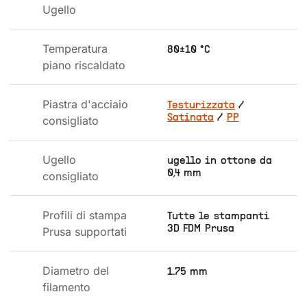
Ugello
Temperatura 
80±10 °C
piano riscaldato
Piastra d'acciaio 
Testurizzata
/
Satinata
/
PP
consigliato
Ugello 
ugello in ottone da
0,4 mm
consigliato
Profili di stampa 
Tutte le stampanti
3D FDM Prusa
Prusa supportati
Diametro del 
1.75 mm
filamento