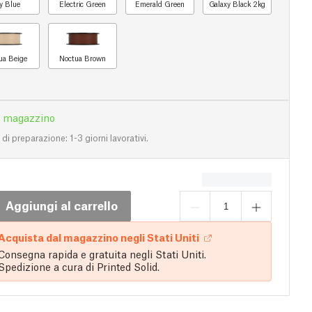
y Blue
Electric Green
Emerald Green
Galaxy Black 2kg
ua Beige
Noctua Brown
n magazzino
i preparazione: 1-3 giorni lavorativi.
Aggiungi al carrello
Acquista dal magazzino negli Stati Uniti
Consegna rapida e gratuita negli Stati Uniti.
Spedizione a cura di Printed Solid.