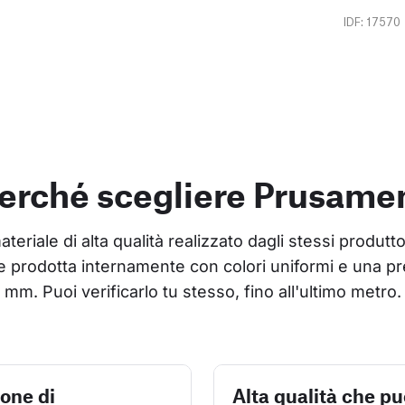
IDF: 17570
erché scegliere Prusame
riale di alta qualità realizzato dagli stessi produtto
 prodotta internamente con colori uniformi e una pr
mm. Puoi verificarlo tu stesso, fino all'ultimo metro.
ione di
Alta qualità che pu