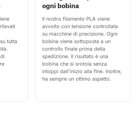
o
ogni bobina
iene 
Il nostro filamento PLA viene 
rilevati 
avvolto con tensione controllata 
su macchine di precisione. Ogni 
su tutta 
bobina viene sottoposta a un 
ità. 
controllo finale prima della 
di 
spedizione. Il risultato è una 
re 
bobina che si srotola senza 
intoppi dall'inizio alla fine. Inoltre, 
ha sempre un ottimo aspetto.