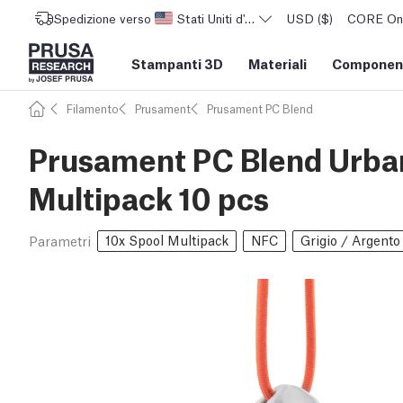
Spedizione verso
Stati Uniti d'America
USD ($)
CORE One 
Stampanti 3D
Materiali
Component
Filamento
Prusament
Prusament PC Blend
Prusament PC Blend Urba
Multipack 10 pcs
10x Spool Multipack
NFC
Grigio / Argento
Parametri