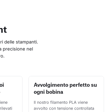
nt
ri delle stampanti. 
 precisione nel 
ro.
oi
Avvolgimento perfetto su
o
ogni bobina
iene 
Il nostro filamento PLA viene 
rilevati 
avvolto con tensione controllata 