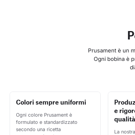
P
Prusament è un mate
Ogni bobina è p
di
Colori sempre uniformi
Produz
e rigor
Ogni colore Prusament è 
qualit
formulato e standardizzato 
secondo una ricetta 
La nostra