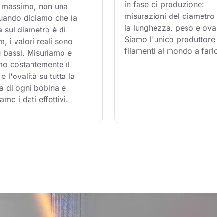
in fase di produzione: 
te massimo, non una 
misurazioni del diametro 
uando diciamo che la 
la lunghezza, peso e oval
a sul diametro è di 
Siamo l'unico produttore 
 i valori reali sono 
filamenti al mondo a farl
 bassi. Misuriamo e 
mo costantemente il 
e l'ovalità su tutta la 
a di ogni bobina e 
amo i dati effettivi.