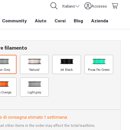
Italiano
Accesso
Community
Aiuto
Corsi
Blog
Azienda
re filamento
an Grey
Natural
Jet Black
Prusa Pro Green
a Orange
Light grey
 di consegna stimato 1 settimana
at other items in the order may affect the total leadtime.