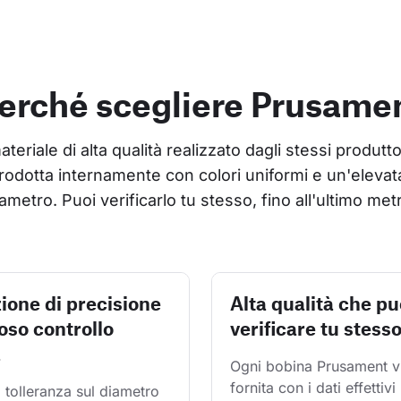
erché scegliere Prusame
riale di alta qualità realizzato dagli stessi produtto
rodotta internamente con colori uniformi e un'elevata
ametro. Puoi verificarlo tu stesso, fino all'ultimo met
ione di precisione
Alta qualità che pu
oso controllo
verificare tu stess
à
Ogni bobina Prusament v
fornita con i dati effettivi 
 tolleranza sul diametro 