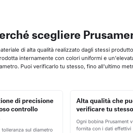
erché scegliere Prusame
riale di alta qualità realizzato dagli stessi produtto
rodotta internamente con colori uniformi e un'elevata
ametro. Puoi verificarlo tu stesso, fino all'ultimo met
ione di precisione
Alta qualità che pu
oso controllo
verificare tu stess
à
Ogni bobina Prusament v
fornita con i dati effettivi 
 tolleranza sul diametro 