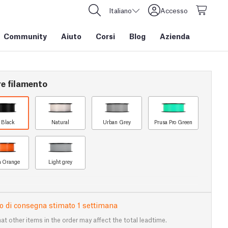
Italiano
Accesso
Community
Aiuto
Corsi
Blog
Azienda
re filamento
t Black
Natural
Urban Grey
Prusa Pro Green
a Orange
Light grey
 di consegna stimato 1 settimana
at other items in the order may affect the total leadtime.