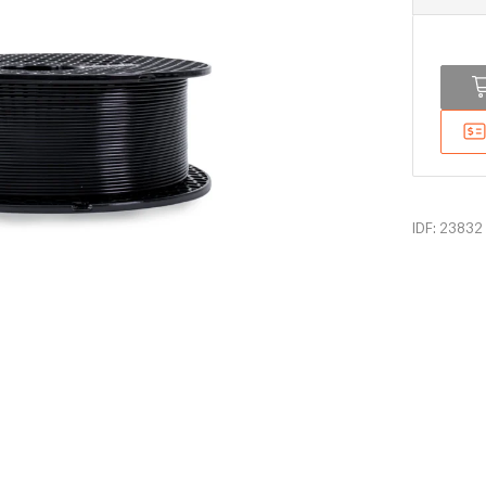
IDF: 23832