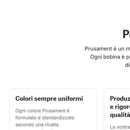
P
Prusament è un mate
Ogni bobina è p
di
Colori sempre uniformi
Produz
e rigor
Ogni colore Prusament è 
qualit
formulato e standardizzato 
secondo una ricetta 
La nostra