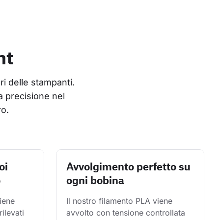
nt
ri delle stampanti. 
 precisione nel 
ro.
oi
Avvolgimento perfetto su
o
ogni bobina
iene 
Il nostro filamento PLA viene 
rilevati 
avvolto con tensione controllata 