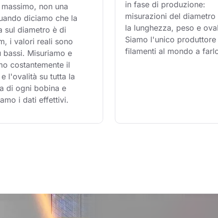
in fase di produzione: 
te massimo, non una 
misurazioni del diametro 
uando diciamo che la 
la lunghezza, peso e oval
a sul diametro è di 
Siamo l'unico produttore 
 i valori reali sono 
filamenti al mondo a farl
 bassi. Misuriamo e 
mo costantemente il 
e l'ovalità su tutta la 
a di ogni bobina e 
amo i dati effettivi.