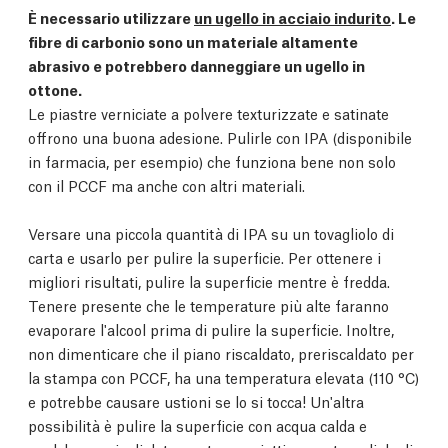
È necessario utilizzare
un ugello in acciaio indurito
. Le
fibre di carbonio sono un materiale altamente
abrasivo e potrebbero danneggiare un ugello in
ottone.
Le piastre verniciate a polvere texturizzate e satinate
offrono una buona adesione. Pulirle con IPA (disponibile
in farmacia, per esempio) che funziona bene non solo
con il PCCF ma anche con altri materiali.
Versare una piccola quantità di IPA su un tovagliolo di
carta e usarlo per pulire la superficie. Per ottenere i
migliori risultati, pulire la superficie mentre è fredda.
Tenere presente che le temperature più alte faranno
evaporare l'alcool prima di pulire la superficie. Inoltre,
non dimenticare che il piano riscaldato, preriscaldato per
la stampa con PCCF, ha una temperatura elevata (110 °C)
e potrebbe causare ustioni se lo si tocca! Un'altra
possibilità è pulire la superficie con acqua calda e