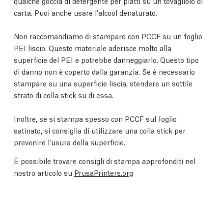
qualche goccia di detergente per piatti su un tovagliolo di
carta. Puoi anche usare l'alcool denaturato.
Non raccomandiamo di stampare con PCCF su un foglio
PEI liscio. Questo materiale aderisce molto alla
superficie del PEI e potrebbe danneggiarlo. Questo tipo
di danno non è coperto dalla garanzia. Se è necessario
stampare su una superficie liscia, stendere un sottile
strato di colla stick su di essa.
Inoltre, se si stampa spesso con PCCF sul foglio
satinato, si consiglia di utilizzare una colla stick per
prevenire l'usura della superficie.
È possibile trovare consigli di stampa approfonditi nel
nostro articolo su
PrusaPrinters.org