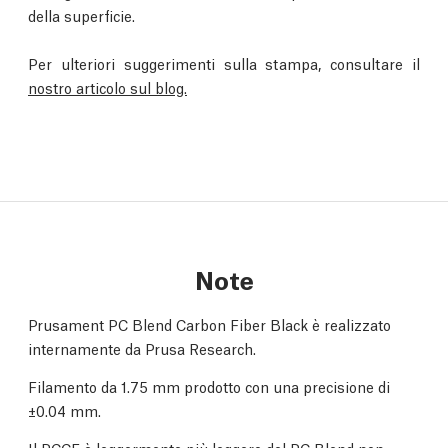
della superficie.
Per ulteriori suggerimenti sulla stampa, consultare il
nostro articolo sul blog.
Note
Prusament PC Blend Carbon Fiber Black è realizzato
internamente da Prusa Research.
Filamento da 1.75 mm prodotto con una precisione di
±0.04 mm.
Il PCCF è leggermente più leggero del PC Blend non