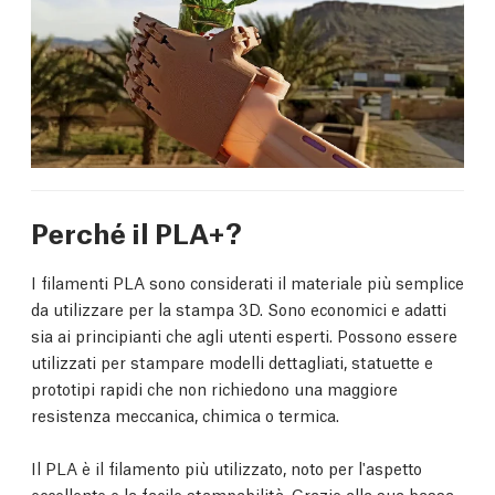
Perché il PLA+?
I filamenti PLA sono considerati il materiale più semplice
da utilizzare per la stampa 3D. Sono economici e adatti
sia ai principianti che agli utenti esperti. Possono essere
utilizzati per stampare modelli dettagliati, statuette e
prototipi rapidi che non richiedono una maggiore
resistenza meccanica, chimica o termica.
Il PLA è il filamento più utilizzato, noto per l'aspetto
eccellente e la facile stampabilità. Grazie alla sua bassa