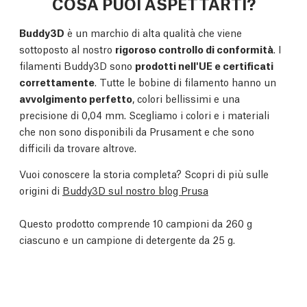
COSA PUOI ASPETTARTI?
Buddy3D
è un marchio di alta qualità che viene
sottoposto al nostro
rigoroso controllo di conformità
. I
filamenti Buddy3D sono
prodotti nell'UE e certificati
correttamente
. Tutte le bobine di filamento hanno un
avvolgimento perfetto
, colori bellissimi e una
precisione di 0,04 mm. Scegliamo i colori e i materiali
che non sono disponibili da Prusament e che sono
difficili da trovare altrove.
Vuoi conoscere la storia completa? Scopri di più sulle
origini di
Buddy3D sul nostro blog Prusa
Questo prodotto comprende 10 campioni da 260 g
ciascuno e un campione di detergente da 25 g.