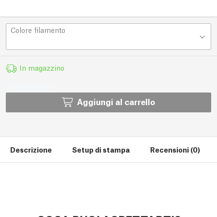
Colore filamento
In magazzino
Aggiungi al carrello
Descrizione
Setup di stampa
Recensioni (0)