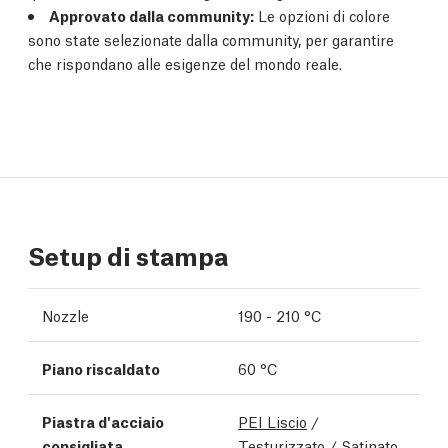
Approvato dalla community:
Le opzioni di colore
sono state selezionate dalla community, per garantire
che rispondano alle esigenze del mondo reale.
Setup di stampa
Nozzle
190 - 210 °C
Piano riscaldato
60 °C
Piastra d'acciaio
PEI Liscio
/
consigliata
Testurizzato
/
Satinato