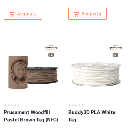
Acquista
Acquista
Prusament Woodfill
Buddy3D PLA White
Pastel Brown 1kg (NFC)
1kg