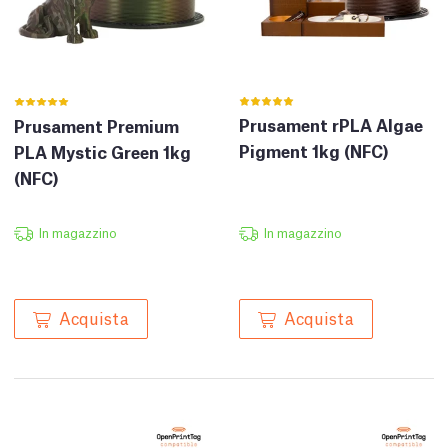
Prusament rPLA Algae
Prusament Premium
Pigment 1kg (NFC)
PLA Mystic Green 1kg
(NFC)
In magazzino
In magazzino
Acquista
Acquista