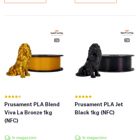
Prusament PLA Blend
Prusament PLA Jet
Viva La Bronze 1kg
Black 1kg (NFC)
(NFC)
In magazzino
In magazzino