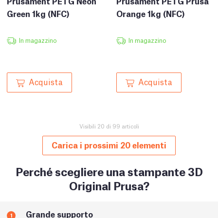
Prusament PETG Prusa
Prusament PETG Neon
Orange 1kg (NFC)
Green 1kg (NFC)
In magazzino
In magazzino
Acquista
Acquista
Visibili 20 di 99 articoli
Carica i prossimi 20 elementi
Perché scegliere una stampante 3D
Original Prusa?
Grande supporto
1