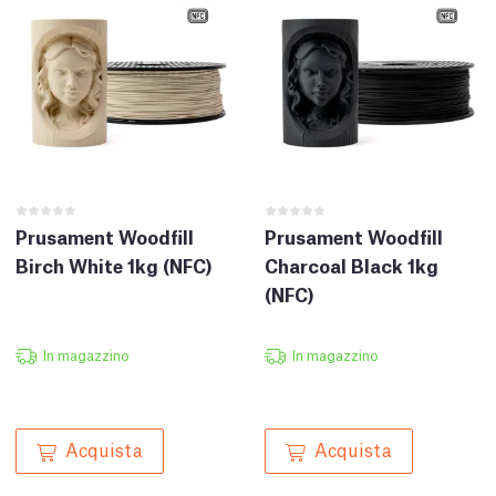
Prusament Woodfill
Prusament Woodfill
Birch White 1kg (NFC)
Charcoal Black 1kg
(NFC)
In magazzino
In magazzino
Acquista
Acquista