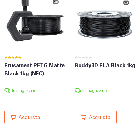
Prusament PETG Matte
Buddy3D PLA Black 1kg
Black 1kg (NFC)
In magazzino
In magazzino
Acquista
Acquista