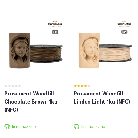
Prusament Woodfill
Prusament Woodfill
Chocolate Brown 1kg
Linden Light 1kg (NFC)
(NFC)
In magazzino
In magazzino