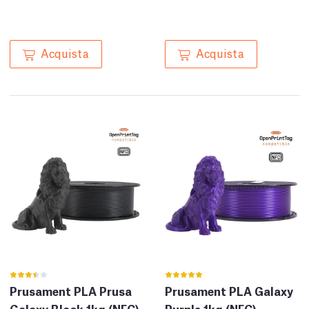
Acquista
Acquista
Prusament PLA Prusa
Prusament PLA Galaxy
Galaxy Black 1kg (NFC)
Purple 1kg (NFC)