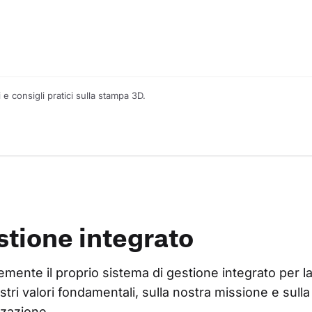
e consigli pratici sulla stampa 3D.
estione integrato
nte il proprio sistema di gestione integrato per la qu
ostri valori fondamentali, sulla nostra missione e sull
zzazione.