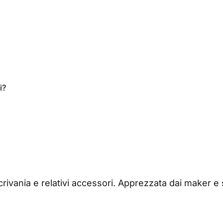
i?
vania e relativi accessori. Apprezzata dai maker e sc