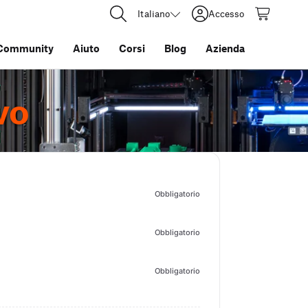
Italiano
Accesso
Community
Aiuto
Corsi
Blog
Azienda
vo
Obbligatorio
Obbligatorio
Obbligatorio