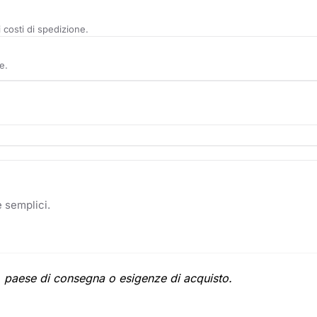
 costi di spedizione.
e.
e semplici.