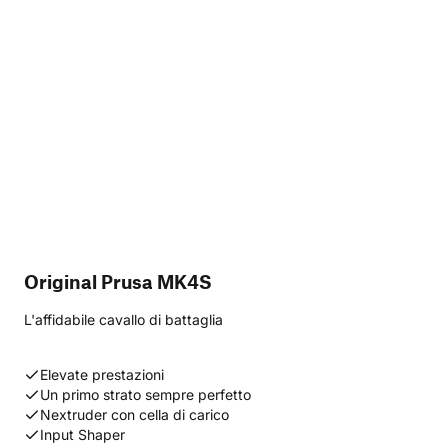
Original Prusa MK4S
L'affidabile cavallo di battaglia
Elevate prestazioni
Un primo strato sempre perfetto
Nextruder con cella di carico
Input Shaper