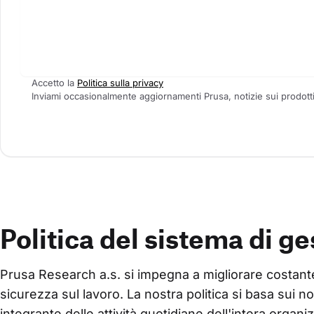
Accetto la
Politica sulla privacy
Inviami occasionalmente aggiornamenti Prusa, notizie sui prodotti 
Politica del sistema di g
Prusa Research a.s. si impegna a migliorare costanteme
sicurezza sul lavoro. La nostra politica si basa sui n
integrante delle attività quotidiane dell'intera organi