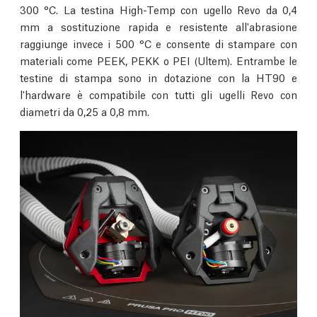
300 °C. La testina High-Temp con ugello Revo da 0,4
mm a sostituzione rapida e resistente all'abrasione
raggiunge invece i 500 °C e consente di stampare con
materiali come PEEK, PEKK o PEI (Ultem). Entrambe le
testine di stampa sono in dotazione con la HT90 e
l'hardware è compatibile con tutti gli ugelli Revo con
diametri da 0,25 a 0,8 mm.