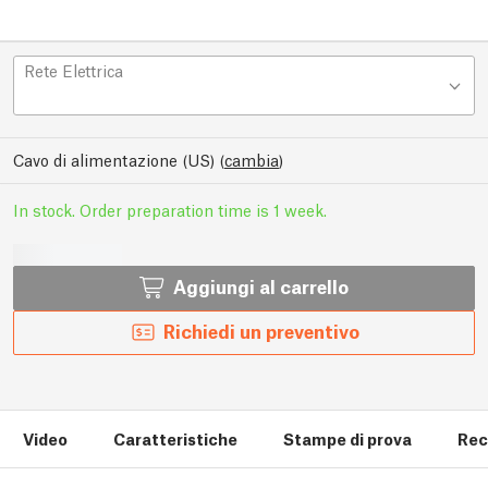
Rete Elettrica
Cavo di alimentazione (US)
(
cambia
)
In stock. Order preparation time is 1 week.
Aggiungi al carrello
Richiedi un preventivo
Video
Caratteristiche
Stampe di prova
Rec