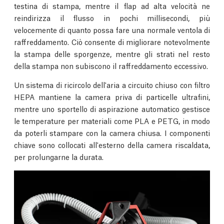
testina di stampa, mentre il flap ad alta velocità ne
reindirizza il flusso in pochi millisecondi, più
velocemente di quanto possa fare una normale ventola di
raffreddamento. Ciò consente di migliorare notevolmente
la stampa delle sporgenze, mentre gli strati nel resto
della stampa non subiscono il raffreddamento eccessivo.
Un sistema di ricircolo dell'aria a circuito chiuso con filtro
HEPA mantiene la camera priva di particelle ultrafini,
mentre uno sportello di aspirazione automatico gestisce
le temperature per materiali come PLA e PETG, in modo
da poterli stampare con la camera chiusa. I componenti
chiave sono collocati all'esterno della camera riscaldata,
per prolungarne la durata.