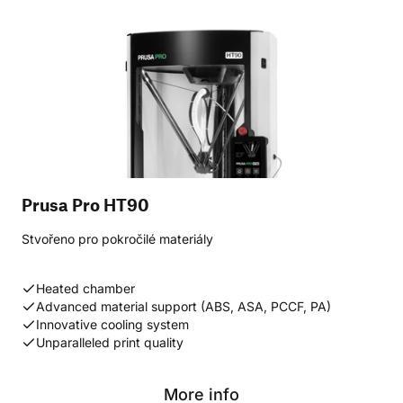
Prusa Pro HT90
Stvořeno pro pokročilé materiály
Heated chamber
Advanced material support (ABS, ASA, PCCF, PA)
Innovative cooling system
Unparalleled print quality
More info