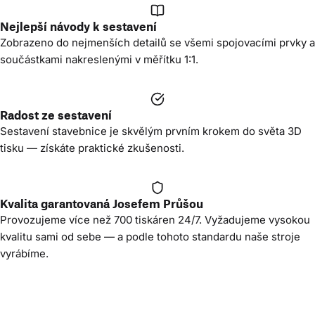
Nejlepší návody k sestavení
Zobrazeno do nejmenších detailů se všemi spojovacími prvky a
součástkami nakreslenými v měřítku 1:1.
Radost ze sestavení
Sestavení stavebnice je skvělým prvním krokem do světa 3D
tisku — získáte praktické zkušenosti.
Kvalita garantovaná Josefem Průšou
Provozujeme více než 700 tiskáren 24/7. Vyžadujeme vysokou
kvalitu sami od sebe — a podle tohoto standardu naše stroje
vyrábíme.