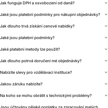
Jak funguje DPH a osvobození od daně?
Jaké jsou platební podmínky pro nákupní objednávky?
Jak dlouho trvá získání cenové nabídky?
Jaké jsou platební podmínky?
Jaké platební metody lze použít?
Jak dlouho potrvá doručení mé objednávky?
Nabízíte slevy pro vzdělávací instituce?
Jakou záruku nabízíte?
Na koho se mohu obrátit s technickými problémy?
Jsou účtovány nějaké poplatky za zpracování malých