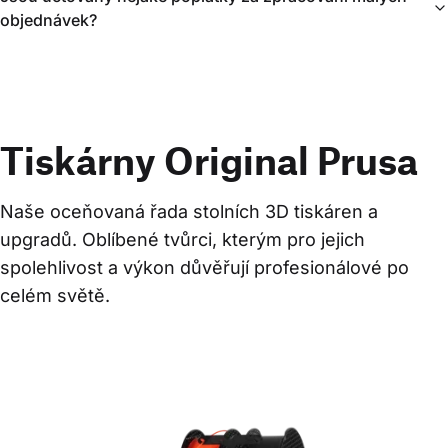
objednávek?
Tiskárny Original Prusa
Naše oceňovaná řada stolních 3D tiskáren a 
upgradů. Oblíbené tvůrci, kterým pro jejich 
spolehlivost a výkon důvěřují profesionálové po 
celém světě.