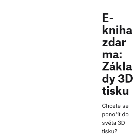
E-
kniha
zdar
ma:
Zákla
dy 3D
tisku
Chcete se 
ponořit do 
světa 3D 
tisku? 