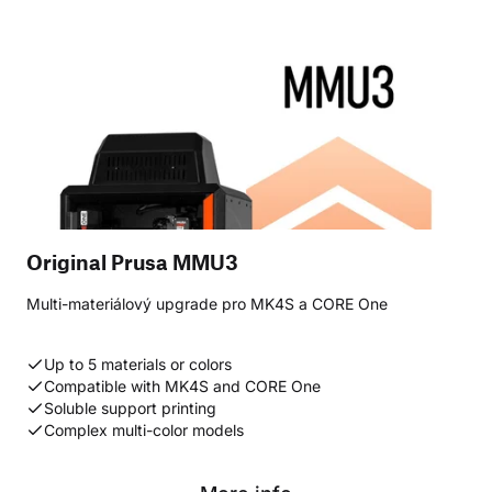
Original Prusa MMU3
Multi-materiálový upgrade pro MK4S a CORE One
Up to 5 materials or colors
Compatible with MK4S and CORE One
Soluble support printing
Complex multi-color models