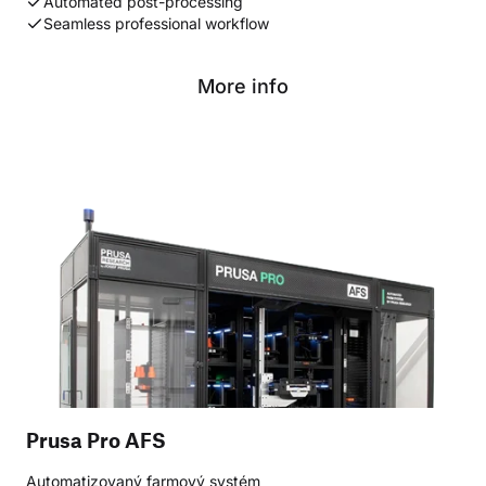
Automated post-processing
Seamless professional workflow
More info
Prusa Pro AFS
Automatizovaný farmový systém