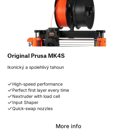
Original Prusa MK4S
Ikonický a spolehlivý tahoun
High-speed performance
Perfect first layer every time
Nextruder with load cell
Input Shaper
Quick-swap nozzles
More info