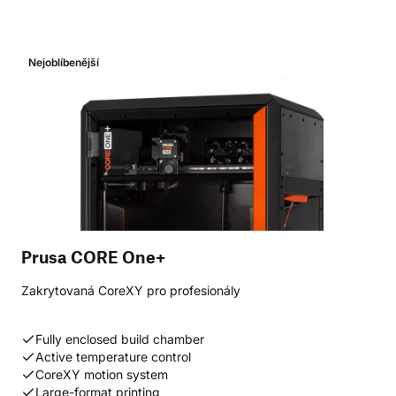
Nejoblíbenější
Prusa CORE One+
Zakrytovaná CoreXY pro profesionály
Fully enclosed build chamber
Active temperature control
CoreXY motion system
Large-format printing