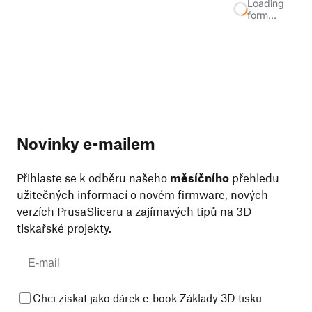
Loading
form…
Novinky e-mailem
Přihlaste se k odběru našeho
měsíčního
přehledu
užitečných informací o novém firmware, nových
verzích PrusaSliceru a zajímavých tipů na 3D
tiskařské projekty.
Chci získat jako dárek e-book Základy 3D tisku