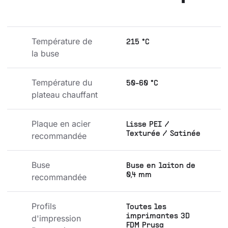
Température de 
215 °C
la buse
Température du 
50-60 °C
plateau chauffant
Plaque en acier 
Lisse PEI /
Texturée / Satinée
recommandée
Buse 
Buse en laiton de
0,4 mm
recommandée
Profils 
Toutes les
imprimantes 3D
d'impression 
FDM Prusa