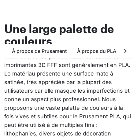
Une large palette de
couleurs
À propos de Prusament
À propos du PLA
Attr
Les modèles les plus esthétiques issus des 
imprimantes 3D FFF sont généralement en PLA. 
Le matériau présente une surface mate à 
satinée, très appréciée par la plupart des 
utilisateurs car elle masque les imperfections et 
donne un aspect plus professionnel. Nous 
proposons une vaste palette de couleurs à la 
fois vives et subtiles pour le Prusament PLA, qui 
peut être utilisé à de multiples fins : 
lithophanies, divers objets de décoration 