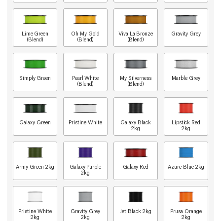
Lime Green
Oh My Gold
Viva La Bronze
Gravity Grey
(Blend)
(Blend)
(Blend)
Simply Green
Pearl White
My Silverness
Marble Grey
(Blend)
(Blend)
Galaxy Green
Pristine White
Galaxy Black
Lipstick Red
2kg
2kg
Army Green 2kg
Galaxy Purple
Galaxy Red
Azure Blue 2kg
2kg
Pristine White
Gravity Grey
Jet Black 2kg
Prusa Orange
2kg
2kg
2kg