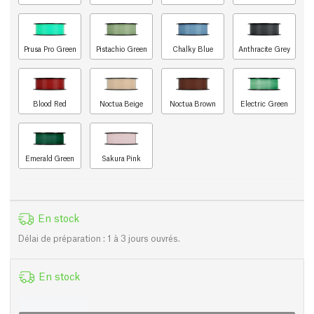
Prusa Pro Green
Pistachio Green
Chalky Blue
Anthracite Grey
Blood Red
Noctua Beige
Noctua Brown
Electric Green
Emerald Green
Sakura Pink
En stock
Délai de préparation : 1 à 3 jours ouvrés.
En stock