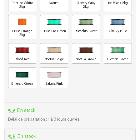
Pristine White
Natural
Gravity Grey
Jet Black 2kg
2kg
2kg
Prusa Orange
Prusa Pro Green
Pistachio Green
Chalky Blue
2kg
Blood Red
Noctua Beige
Noctua Brown
Electric Green
Emerald Green
Sakura Pink
En stock
Délai de préparation : 1 à 3 jours ouvrés.
En stock