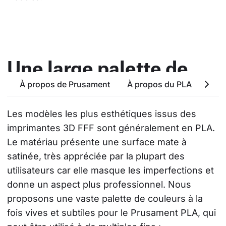
Une large palette de
couleurs
À propos de Prusament
À propos du PLA
Attr
Les modèles les plus esthétiques issus des 
imprimantes 3D FFF sont généralement en PLA. 
Le matériau présente une surface mate à 
satinée, très appréciée par la plupart des 
utilisateurs car elle masque les imperfections et 
donne un aspect plus professionnel. Nous 
proposons une vaste palette de couleurs à la 
fois vives et subtiles pour le Prusament PLA, qui 