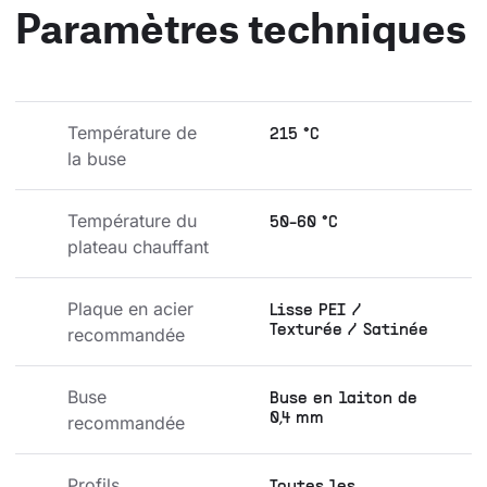
Paramètres techniques
Température de 
215 °C
la buse
Température du 
50-60 °C
plateau chauffant
Plaque en acier 
Lisse PEI /
Texturée / Satinée
recommandée
Buse 
Buse en laiton de
0,4 mm
recommandée
Profils 