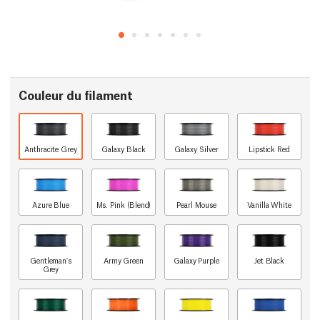
Couleur du filament
Anthracite Grey
Galaxy Black
Galaxy Silver
Lipstick Red
Azure Blue
Ms. Pink (Blend)
Pearl Mouse
Vanilla White
Gentleman's
Army Green
Galaxy Purple
Jet Black
Grey