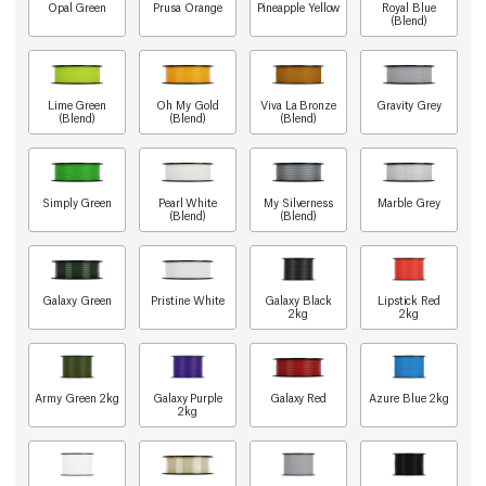
Opal Green
Prusa Orange
Pineapple Yellow
Royal Blue
(Blend)
Lime Green
Oh My Gold
Viva La Bronze
Gravity Grey
(Blend)
(Blend)
(Blend)
Simply Green
Pearl White
My Silverness
Marble Grey
(Blend)
(Blend)
Galaxy Green
Pristine White
Galaxy Black
Lipstick Red
2kg
2kg
Army Green 2kg
Galaxy Purple
Galaxy Red
Azure Blue 2kg
2kg