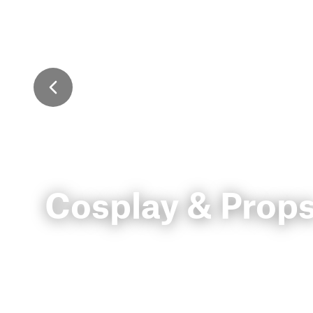
Cosplay & Prop