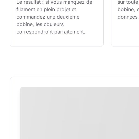
Le résultat : si vous manquez de 
sur toute
filament en plein projet et 
bobine, e
commandez une deuxième 
données 
bobine, les couleurs 
correspondront parfaitement.