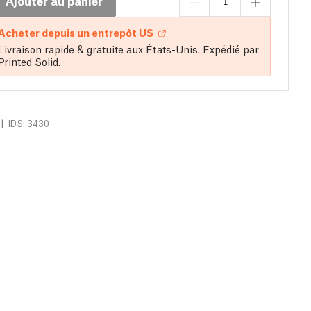
Ajouter au panier
Acheter depuis un entrepôt US
Livraison rapide & gratuite aux États-Unis. Expédié par
Printed Solid.
|
IDS: 3430