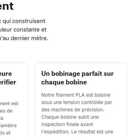
ent
 qui construisent 
leur constante et 
'au dernier mètre.
eure
Un bobinage parfait sur
rifier
chaque bobine
Notre filament PLA est bobiné 
sous une tension contrôlée par 
ent est 
des machines de précision. 
es de 
Chaque bobine subit une 
la 
inspection finale avant 
diamètre 
l'expédition. Le résultat est une 
ds et 