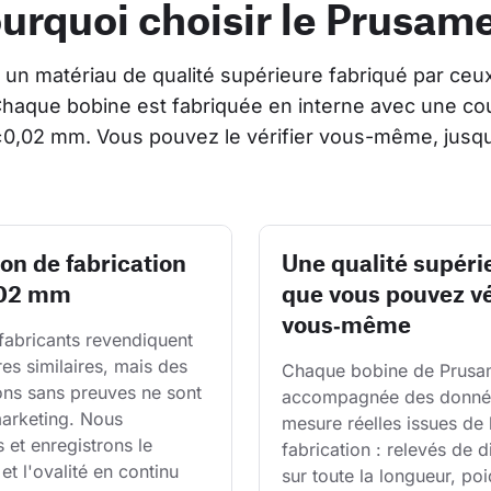
urquoi choisir le Prusam
un matériau de qualité supérieure fabriqué par ceux
Chaque bobine est fabriquée en interne avec une cou
±0,02 mm. Vous pouvez le vérifier vous-même, jusqu
ion de fabrication
Une qualité supéri
,02 mm
que vous pouvez vé
vous‑même
fabricants revendiquent 
res similaires, mais des 
Chaque bobine de Prusam
ons sans preuves ne sont 
accompagnée des donné
arketing. Nous 
mesure réelles issues de 
et enregistrons le 
fabrication : relevés de 
et l'ovalité en continu 
sur toute la longueur, poi