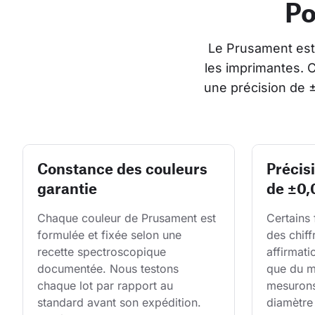
Po
Le Prusament est 
les imprimantes. 
une précision de 
Constance des couleurs
Précis
garantie
de ±0
Chaque couleur de Prusament est 
Certains 
formulée et fixée selon une 
des chiff
recette spectroscopique 
affirmati
documentée. Nous testons 
que du m
chaque lot par rapport au 
mesurons 
standard avant son expédition. 
diamètre 