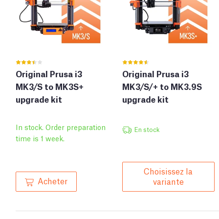
Original Prusa i3
Original Prusa i3
MK3/S to MK3S+
MK3/S/+ to MK3.9S
upgrade kit
upgrade kit
In stock. Order preparation
En stock
time is 1 week.
Choisissez la
Acheter
variante