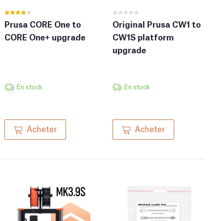
Prusa CORE One to
Original Prusa CW1 to
CORE One+ upgrade
CW1S platform
upgrade
En stock
En stock
Acheter
Acheter