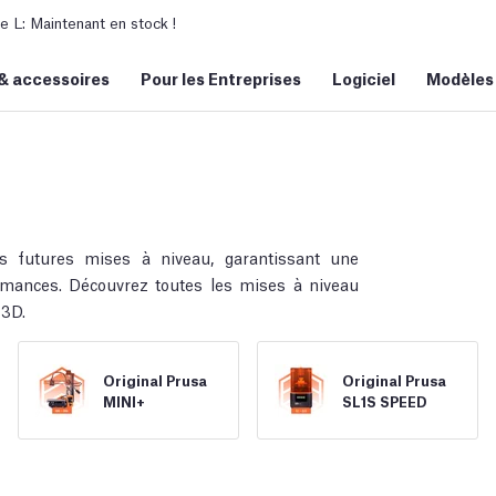
L: Maintenant en stock !
&
accessoires
Pour les Entreprises
Logiciel
Modèles
 futures mises à niveau, garantissant une
ormances. Découvrez toutes les mises à niveau
 3D.
Original Prusa
Original Prusa
MINI+
SL1S SPEED