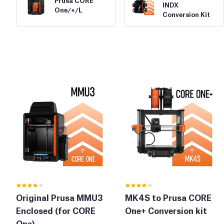
Prusa CORE
INDX
One/
+/
L
Conversion Kit
Original Prusa MMU3
MK4S to Prusa CORE
Enclosed (for CORE
One+ Conversion kit
One)