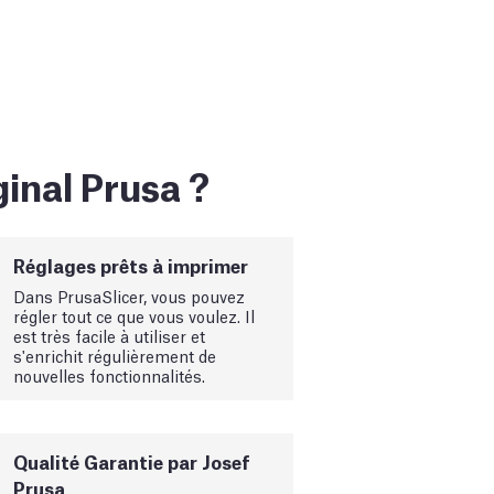
inal Prusa ?
Réglages prêts à imprimer
Dans PrusaSlicer, vous pouvez
régler tout ce que vous voulez. Il
est très facile à utiliser et
s'enrichit régulièrement de
nouvelles fonctionnalités.
Qualité Garantie par Josef
Prusa