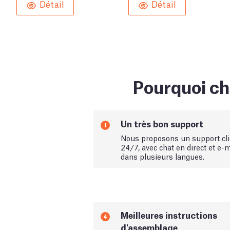
Détail
Détail
Pourquoi ch
Un très bon support
1
Nous proposons un support cli
24/7, avec chat en direct et e-m
dans plusieurs langues.
Meilleures instructions
4
d'assemblage