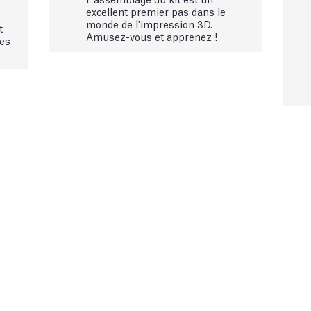
excellent premier pas dans le
monde de l'impression 3D.
t
Amusez-vous et apprenez !
ées