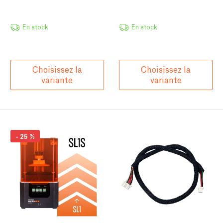
En stock
En stock
Choisissez la
Choisissez la
variante
variante
-
25
%