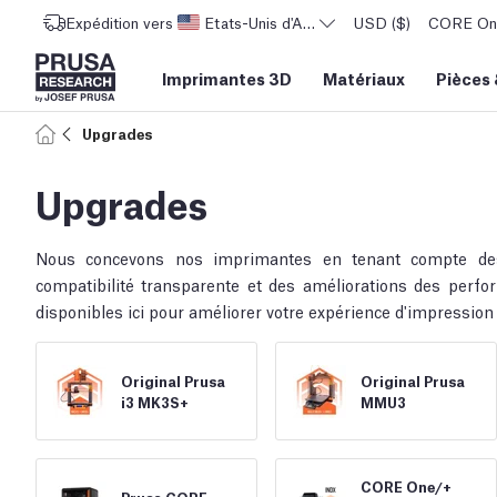
Expédition vers
Etats-Unis d'Amérique
USD ($)
CORE One 
Imprimantes 3D
Matériaux
Pièces
Upgrades
Upgrades
Nous concevons nos imprimantes en tenant compte des
compatibilité transparente et des améliorations des perf
disponibles ici pour améliorer votre expérience d'impression
Original Prusa
Original Prusa
i3 MK3S+
MMU3
CORE One/
+