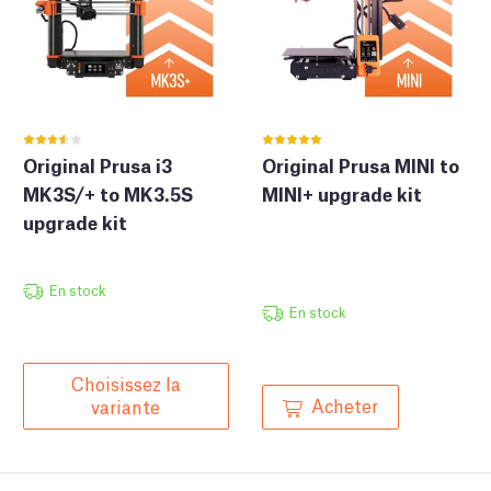
Original Prusa i3
Original Prusa MINI to
MK3S/+ to MK3.5S
MINI+ upgrade kit
upgrade kit
En stock
En stock
Choisissez la
Acheter
variante