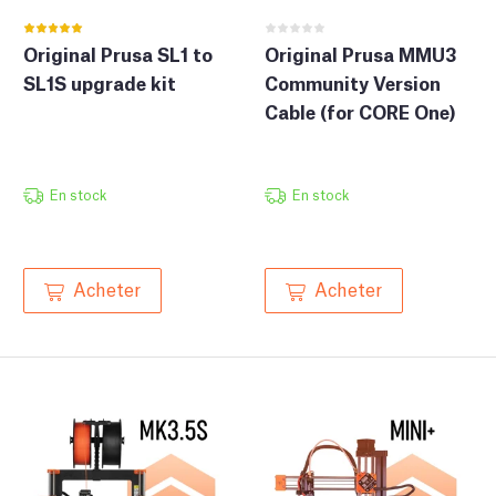
Original Prusa SL1 to
Original Prusa MMU3
SL1S upgrade kit
Community Version
Cable (for CORE One)
En stock
En stock
Acheter
Acheter