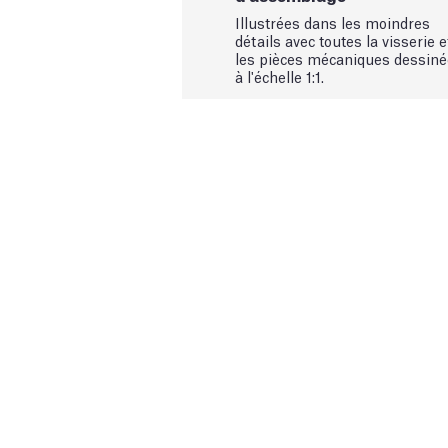
Illustrées dans les moindres
détails avec toutes la visserie e
les pièces mécaniques dessin
à l'échelle 1:1.