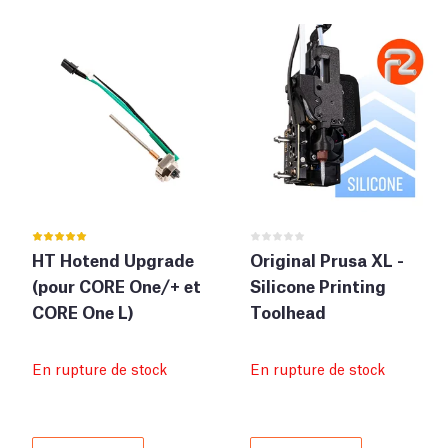
HT Hotend Upgrade
Original Prusa XL -
(pour CORE One/+ et
Silicone Printing
CORE One L)
Toolhead
En rupture de stock
En rupture de stock