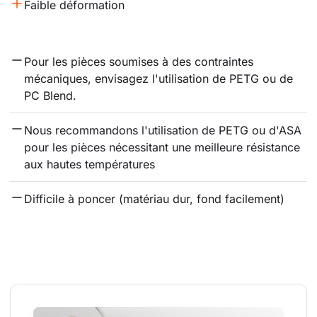
Faible déformation
Pour les pièces soumises à des contraintes 
mécaniques, envisagez l'utilisation de PETG ou de 
PC Blend.
Nous recommandons l'utilisation de PETG ou d'ASA 
pour les pièces nécessitant une meilleure résistance 
aux hautes températures
Difficile à poncer (matériau dur, fond facilement)