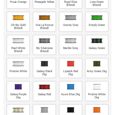
Prusa Orange
Pineapple Yellow
Royal Blue
Lime Green
(Blend)
(Blend)
Oh My Gold
Viva La Bronze
Gravity Grey
Simply Green
(Blend)
(Blend)
Pearl White
My Silverness
Marble Grey
Galaxy Green
(Blend)
(Blend)
Pristine White
Galaxy Black
Lipstick Red
Army Green 2kg
2kg
2kg
Galaxy Purple
Galaxy Red
Azure Blue 2kg
Pristine White
2kg
2kg