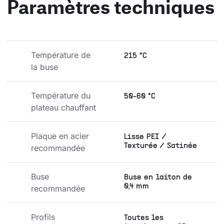
Paramètres techniques
Température de 
215 °C
la buse
Température du 
50-60 °C
plateau chauffant
Plaque en acier 
Lisse PEI /
Texturée / Satinée
recommandée
Buse 
Buse en laiton de
0,4 mm
recommandée
Profils 
Toutes les