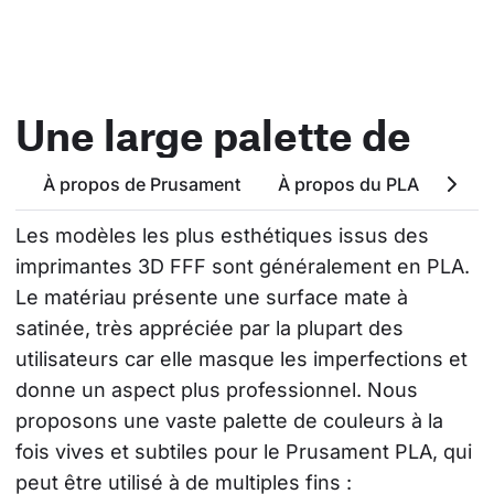
Une large palette de
couleurs
À propos de Prusament
À propos du PLA
Attr
Les modèles les plus esthétiques issus des 
imprimantes 3D FFF sont généralement en PLA. 
Le matériau présente une surface mate à 
satinée, très appréciée par la plupart des 
utilisateurs car elle masque les imperfections et 
donne un aspect plus professionnel. Nous 
proposons une vaste palette de couleurs à la 
fois vives et subtiles pour le Prusament PLA, qui 
peut être utilisé à de multiples fins : 