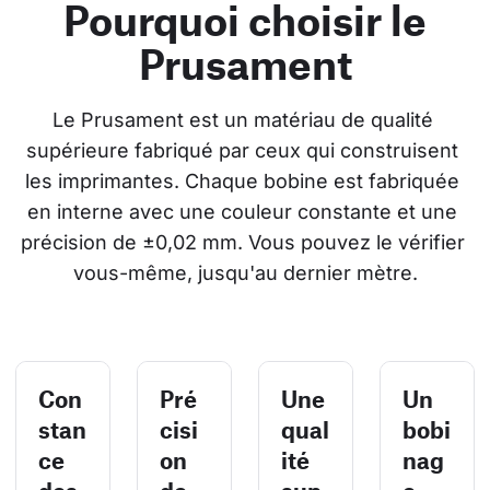
Pourquoi choisir le
Prusament
Le Prusament est un matériau de qualité 
supérieure fabriqué par ceux qui construisent 
les imprimantes. Chaque bobine est fabriquée 
en interne avec une couleur constante et une 
précision de ±0,02 mm. Vous pouvez le vérifier 
vous-même, jusqu'au dernier mètre.
Con
Pré
Une
Un
stan
cisi
qual
bobi
ce
on
ité
nag