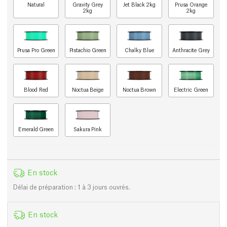
Natural
Gravity Grey
Jet Black 2kg
Prusa Orange
2kg
2kg
Prusa Pro Green
Pistachio Green
Chalky Blue
Anthracite Grey
Blood Red
Noctua Beige
Noctua Brown
Electric Green
Emerald Green
Sakura Pink
En stock
Délai de préparation : 1 à 3 jours ouvrés.
En stock