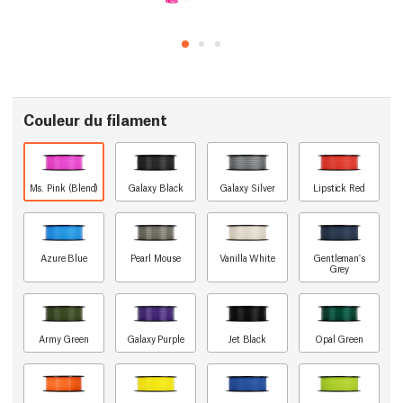
Couleur du filament
Ms. Pink (Blend)
Galaxy Black
Galaxy Silver
Lipstick Red
Azure Blue
Pearl Mouse
Vanilla White
Gentleman's
Grey
Army Green
Galaxy Purple
Jet Black
Opal Green