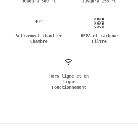
Jusqu'à 500 °C
Jusqu'à 155 °C
Activement chauffée
HEPA et carbone
Chambre
Filtre
Hors ligne et en
ligne
Fonctionnement