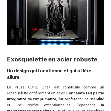
Exosquelette en acier robuste
Un design qui fonctionne et qui a fière
allure
La Prusa CORE One+ est construite comme un
exosquelette entièrement en acier. L'
enceinte fait partie
intégrante de l'imprimante,
lui conférant une stabilité
et une rigidité exceptionnelles. Cependant,
la
maintenance reste simple,
et si vous devez remplacer