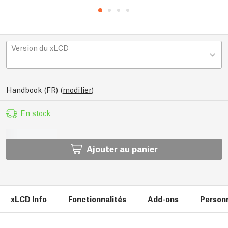
Version du xLCD
Handbook (FR)
(
modifier
)
En stock
Ajouter au panier
xLCD Info
Fonctionnalités
Add-ons
Personn