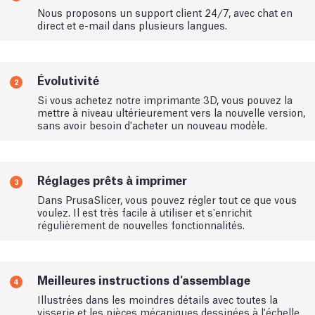
Nous proposons un support client 24/7, avec chat en
direct et e-mail dans plusieurs langues.
Évolutivité
2
Si vous achetez notre imprimante 3D, vous pouvez la
mettre à niveau ultérieurement vers la nouvelle version,
sans avoir besoin d'acheter un nouveau modèle.
Réglages prêts à imprimer
3
Dans PrusaSlicer, vous pouvez régler tout ce que vous
voulez. Il est très facile à utiliser et s'enrichit
régulièrement de nouvelles fonctionnalités.
Meilleures instructions d'assemblage
4
Illustrées dans les moindres détails avec toutes la
visserie et les pièces mécaniques dessinées à l'échelle