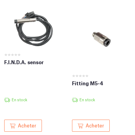
F.I.N.D.A. sensor
Fitting M5-4
En stock
En stock
Acheter
Acheter