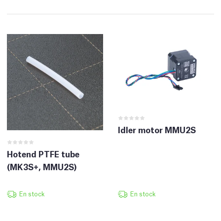
Idler motor MMU2S
Hotend PTFE tube
(MK3S+, MMU2S)
En stock
En stock