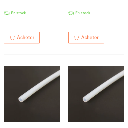
En stock
En stock
Acheter
Acheter