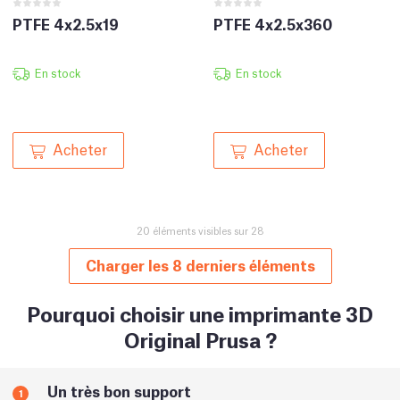
PTFE 4x2.5x19
PTFE 4x2.5x360
En stock
En stock
Acheter
Acheter
20 éléments visibles sur 28
Charger les 8 derniers éléments
Pourquoi choisir une imprimante 3D
Original Prusa ?
Un très bon support
1