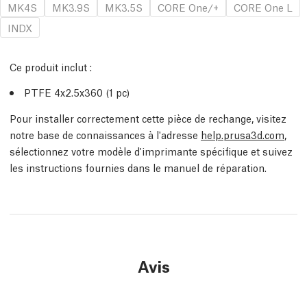
MK4S
MK3.9S
MK3.5S
CORE One/+
CORE One L
INDX
Ce produit inclut :
PTFE 4x2.5x360 (1
pc
)
Pour installer correctement cette pièce de rechange, visitez
notre base de connaissances à l'adresse
help.prusa3d.com
,
sélectionnez votre modèle d'imprimante spécifique et suivez
les instructions fournies dans le manuel de réparation.
Avis