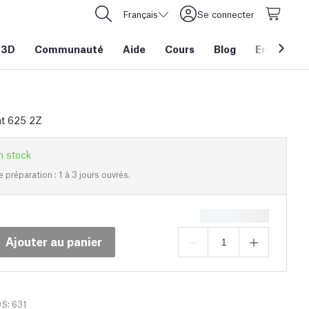
Français
Se connecter
 3D
Communauté
Aide
Cours
Blog
Entreprise
t 625 2Z
n stock
e préparation : 1 à 3 jours ouvrés.
Ajouter au panier
DS: 631