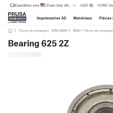
Expédition vers
Etats-Unis d'Amérique
USD ($)
CORE One 
Imprimantes 3D
Matériaux
Pièces
Pièces de rechange
MINI/MINI+
MINI/+ Pièces de rechange
Bearing 625 2Z