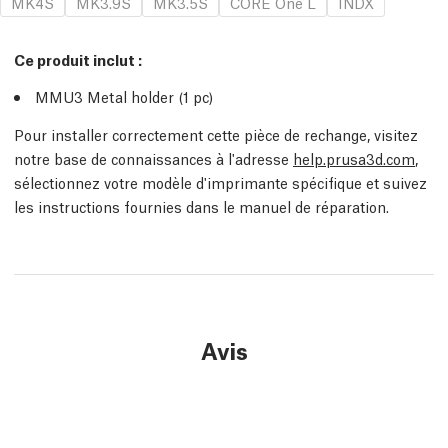
MK4S
MK3.9S
MK3.5S
CORE One L
INDX
Ce produit inclut :
MMU3 Metal holder (1
pc
)
Pour installer correctement cette pièce de rechange, visitez
notre base de connaissances à l'adresse
help.prusa3d.com
,
sélectionnez votre modèle d'imprimante spécifique et suivez
les instructions fournies dans le manuel de réparation.
Avis