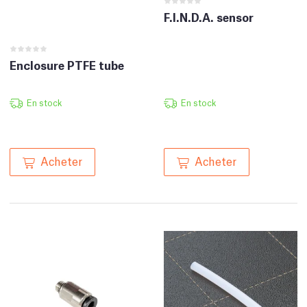
F.I.N.D.A. sensor
Enclosure PTFE tube
En stock
En stock
Acheter
Acheter