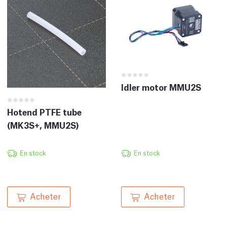
Idler motor MMU2S
Hotend PTFE tube
(MK3S+, MMU2S)
En stock
En stock
Acheter
Acheter