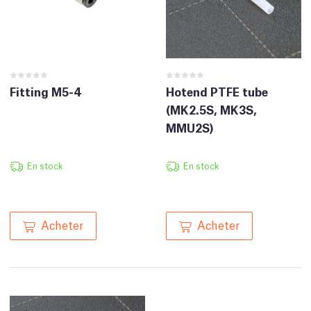
Fitting M5-4
Hotend PTFE tube
(MK2.5S, MK3S,
MMU2S)
En stock
En stock
Acheter
Acheter