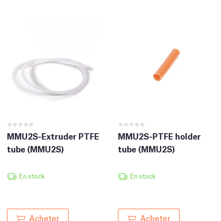
MMU2S-Extruder PTFE
MMU2S-PTFE holder
tube (MMU2S)
tube (MMU2S)
En stock
En stock
Acheter
Acheter