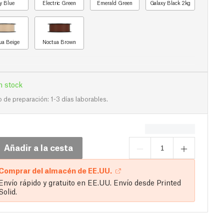
y Blue
Electric Green
Emerald Green
Galaxy Black 2kg
ua Beige
Noctua Brown
n stock
de preparación: 1-3 días laborables.
Añadir a la cesta
Comprar del almacén de EE.UU.
Envío rápido y gratuito en EE.UU. Envío desde Printed
Solid.