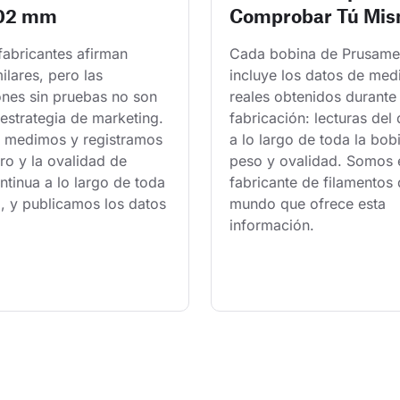
.02 mm
Comprobar Tú Mi
fabricantes afirman 
Cada bobina de Prusame
milares, pero las 
incluye los datos de med
ones sin pruebas no son 
reales obtenidos durante 
estrategia de marketing. 
fabricación: lecturas del
 medimos y registramos 
a lo largo de toda la bobi
ro y la ovalidad de 
peso y ovalidad. Somos e
tinua a lo largo de toda 
fabricante de filamentos 
, y publicamos los datos 
mundo que ofrece esta 
información.