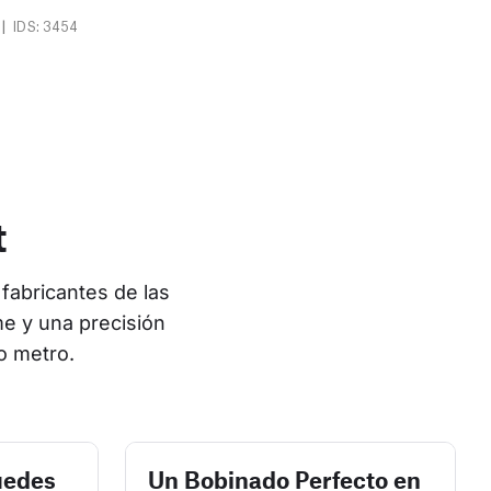
|
IDS: 3454
t
fabricantes de las 
e y una precisión 
o metro.
uedes
Un Bobinado Perfecto en