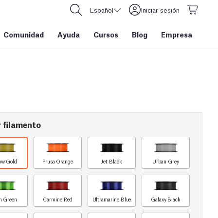
Español
Iniciar sesión
Comunidad
Ayuda
Cursos
Blog
Empresa
 filamento
ow Gold
Prusa Orange
Jet Black
Urban Grey
n Green
Carmine Red
Ultramarine Blue
Galaxy Black