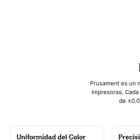
Prusament es un ma
impresoras. Cada 
de ±0.0
Uniformidad del Color
Precis