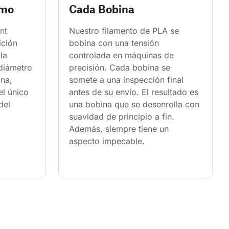
smo
Cada Bobina
nt 
Nuestro filamento de PLA se 
ición 
bobina con una tensión 
la 
controlada en máquinas de 
 diámetro 
precisión. Cada bobina se 
na, 
somete a una inspección final 
l único 
antes de su envío. El resultado es 
del 
una bobina que se desenrolla con 
suavidad de principio a fin. 
Además, siempre tiene un 
aspecto impecable.