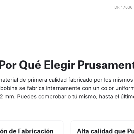
IDF: 17636
Por Qué Elegir Prusamen
terial de primera calidad fabricado por los mismos 
bobina se fabrica internamente con un color uniform
2 mm. Puedes comprobarlo tú mismo, hasta el últim
ión de Fabricación
Alta calidad que P