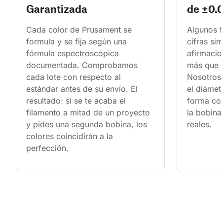
Garantizada
de ±0
Cada color de Prusament se 
Algunos 
formula y se fija según una 
cifras si
fórmula espectroscópica 
afirmaci
documentada. Comprobamos 
más que 
cada lote con respecto al 
Nosotros
estándar antes de su envío. El 
el diámet
resultado: si se te acaba el 
forma con
filamento a mitad de un proyecto 
la bobina
y pides una segunda bobina, los 
reales.
colores coincidirán a la 
perfección.