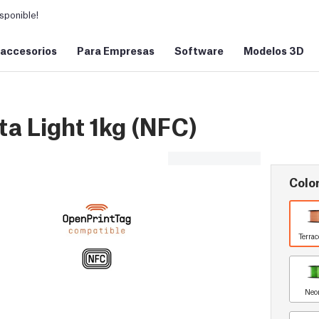
sponible!
 accesorios
Para Empresas
Software
Modelos 3D
a Light 1kg (NFC)
Color
Terrac
Neo