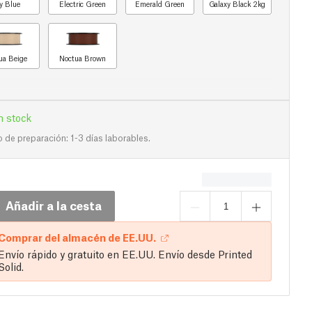
y Blue
Electric Green
Emerald Green
Galaxy Black 2kg
ua Beige
Noctua Brown
n stock
de preparación: 1-3 días laborables.
Añadir a la cesta
Comprar del almacén de EE.UU.
Envío rápido y gratuito en EE.UU. Envío desde Printed
Solid.