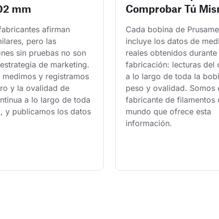
.02 mm
Comprobar Tú Mi
fabricantes afirman 
Cada bobina de Prusame
milares, pero las 
incluye los datos de med
ones sin pruebas no son 
reales obtenidos durante 
estrategia de marketing. 
fabricación: lecturas del
 medimos y registramos 
a lo largo de toda la bobi
ro y la ovalidad de 
peso y ovalidad. Somos e
tinua a lo largo de toda 
fabricante de filamentos 
, y publicamos los datos 
mundo que ofrece esta 
información.