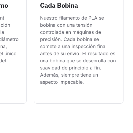
smo
Cada Bobina
nt 
Nuestro filamento de PLA se 
ición 
bobina con una tensión 
la 
controlada en máquinas de 
 diámetro 
precisión. Cada bobina se 
na, 
somete a una inspección final 
l único 
antes de su envío. El resultado es 
del 
una bobina que se desenrolla con 
suavidad de principio a fin. 
Además, siempre tiene un 
aspecto impecable.