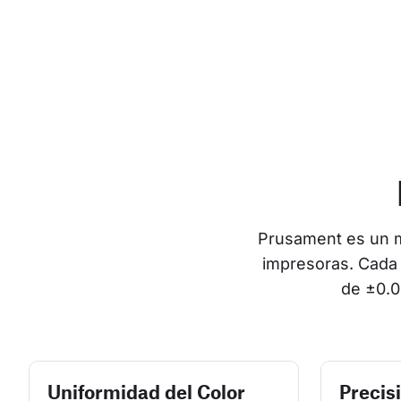
Prusament es un ma
impresoras. Cada 
de ±0.0
Uniformidad del Color
Precis