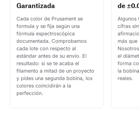
Garantizada
de ±0
Cada color de Prusament se 
Algunos 
formula y se fija según una 
cifras si
fórmula espectroscópica 
afirmaci
documentada. Comprobamos 
más que 
cada lote con respecto al 
Nosotros
estándar antes de su envío. El 
el diámet
resultado: si se te acaba el 
forma con
filamento a mitad de un proyecto 
la bobina
y pides una segunda bobina, los 
reales.
colores coincidirán a la 
perfección.