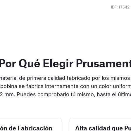
IDF: 17642
Por Qué Elegir Prusamen
terial de primera calidad fabricado por los mismos 
bobina se fabrica internamente con un color uniform
2 mm. Puedes comprobarlo tú mismo, hasta el últim
ión de Fabricación
Alta calidad que P