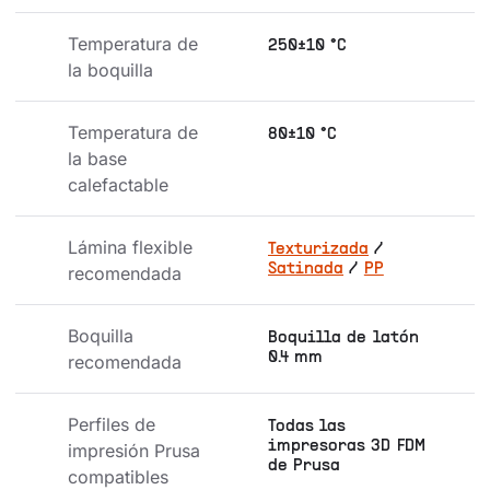
Temperatura de 
250±10 °C
la boquilla
Temperatura de 
80±10 °C
la base 
calefactable
Lámina flexible 
Texturizada
/
Satinada
/
PP
recomendada
Boquilla 
Boquilla de latón
0.4 mm
recomendada
Perfiles de 
Todas las
impresoras 3D FDM
impresión Prusa 
de Prusa
compatibles