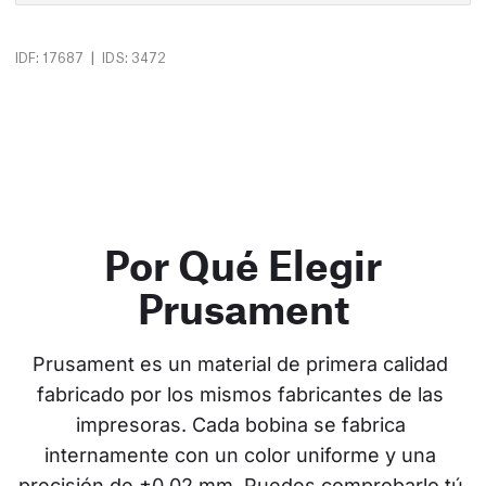
|
IDF: 17687
IDS: 3472
Por Qué Elegir
Prusament
Prusament es un material de primera calidad 
fabricado por los mismos fabricantes de las 
impresoras. Cada bobina se fabrica 
internamente con un color uniforme y una 
precisión de ±0.02 mm. Puedes comprobarlo tú 