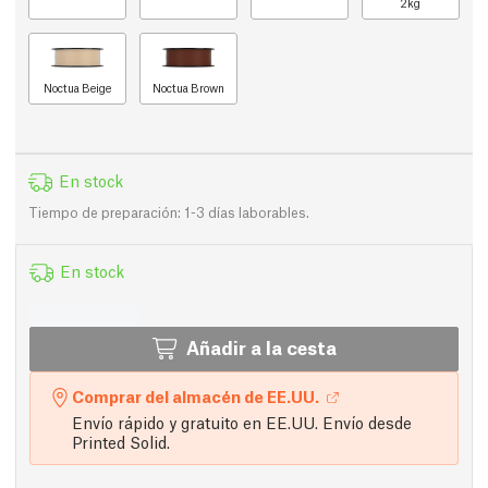
2kg
Noctua Beige
Noctua Brown
En stock
Tiempo de preparación: 1-3 días laborables.
En stock
Añadir a la cesta
Comprar del almacén de EE.UU.
Envío rápido y gratuito en EE.UU. Envío desde
Printed Solid.