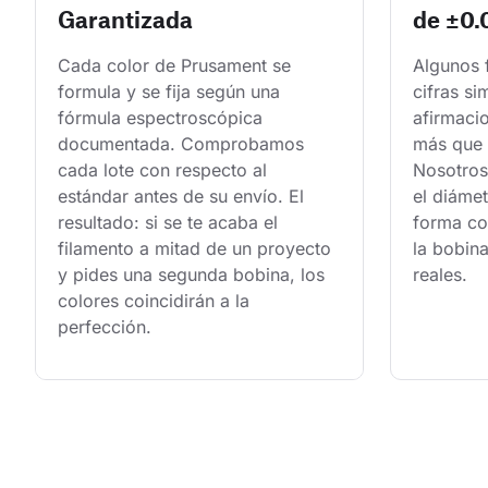
Garantizada
de ±0
Cada color de Prusament se 
Algunos 
formula y se fija según una 
cifras si
fórmula espectroscópica 
afirmaci
documentada. Comprobamos 
más que 
cada lote con respecto al 
Nosotros
estándar antes de su envío. El 
el diámet
resultado: si se te acaba el 
forma con
filamento a mitad de un proyecto 
la bobina
y pides una segunda bobina, los 
reales.
colores coincidirán a la 
perfección.