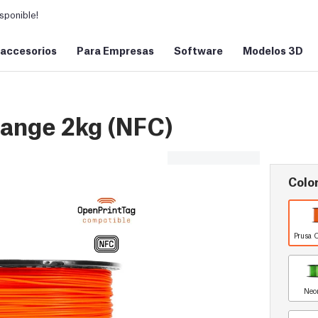
sponible!
 accesorios
Para Empresas
Software
Modelos 3D
ange 2kg (NFC)
Color
Prusa 
Neo