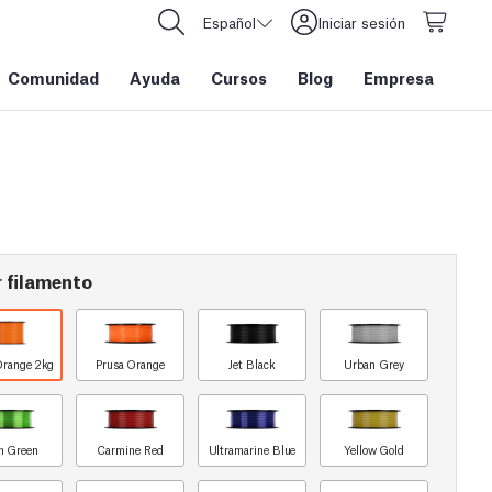
Español
Iniciar sesión
Comunidad
Ayuda
Cursos
Blog
Empresa
 filamento
Orange 2kg
Prusa Orange
Jet Black
Urban Grey
n Green
Carmine Red
Ultramarine Blue
Yellow Gold