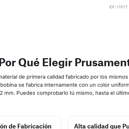
IDF: 17677
Por Qué Elegir Prusamen
terial de primera calidad fabricado por los mismos 
bobina se fabrica internamente con un color uniform
2 mm. Puedes comprobarlo tú mismo, hasta el últim
ión de Fabricación
Alta calidad que P