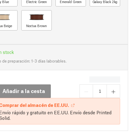
y Blue
Electric Green
Emerald Green
Galaxy Black 2kg
ua Beige
Noctua Brown
n stock
de preparación: 1-3 días laborables.
Añadir a la cesta
Comprar del almacén de EE.UU.
Envío rápido y gratuito en EE.UU. Envío desde Printed
Solid.