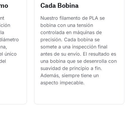
smo
Cada Bobina
nt 
Nuestro filamento de PLA se 
ición 
bobina con una tensión 
la 
controlada en máquinas de 
 diámetro 
precisión. Cada bobina se 
na, 
somete a una inspección final 
l único 
antes de su envío. El resultado es 
del 
una bobina que se desenrolla con 
suavidad de principio a fin. 
Además, siempre tiene un 
aspecto impecable.