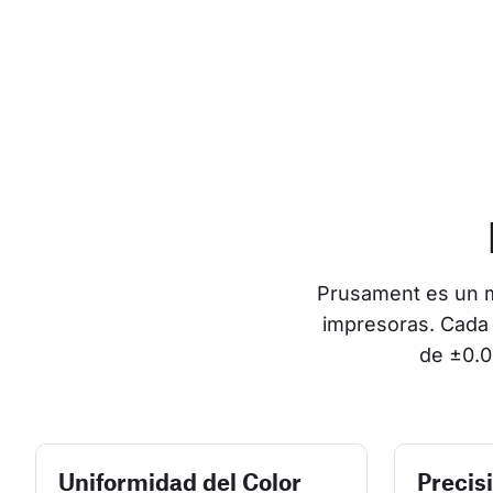
Prusament es un ma
impresoras. Cada 
de ±0.0
Uniformidad del Color
Precis