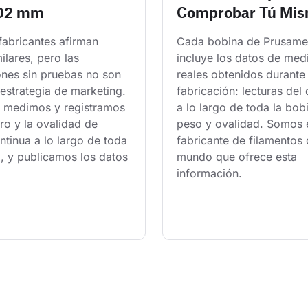
.02 mm
Comprobar Tú Mi
fabricantes afirman 
Cada bobina de Prusame
milares, pero las 
incluye los datos de med
ones sin pruebas no son 
reales obtenidos durante 
estrategia de marketing. 
fabricación: lecturas del
 medimos y registramos 
a lo largo de toda la bobi
ro y la ovalidad de 
peso y ovalidad. Somos e
tinua a lo largo de toda 
fabricante de filamentos 
, y publicamos los datos 
mundo que ofrece esta 
información.