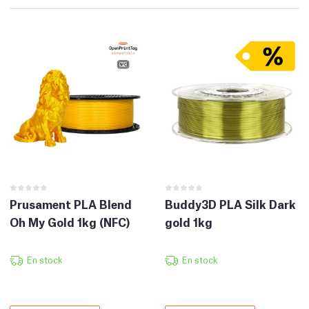
Prusament PLA Blend
Buddy3D PLA Silk Dark
Oh My Gold 1kg (NFC)
gold 1kg
En stock
En stock