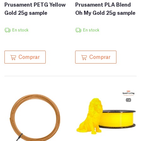
Prusament PETG Yellow
Prusament PLA Blend
Gold 25g sample
Oh My Gold 25g sample
En stock
En stock
Comprar
Comprar