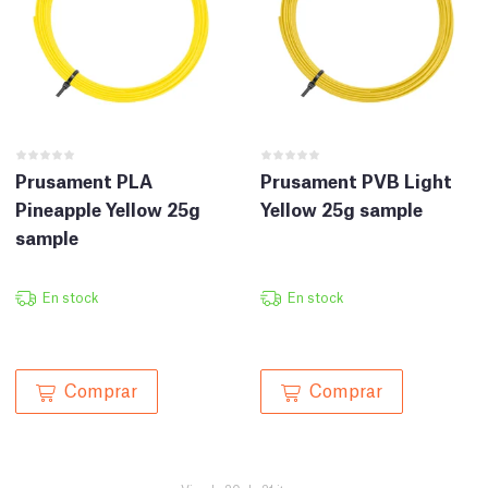
Prusament PLA
Prusament PVB Light
Pineapple Yellow 25g
Yellow 25g sample
sample
En stock
En stock
Comprar
Comprar