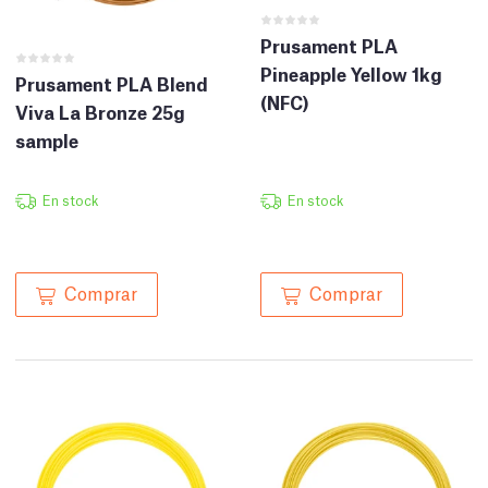
Prusament PLA
Pineapple Yellow 1kg
Prusament PLA Blend
(NFC)
Viva La Bronze 25g
sample
En stock
En stock
Comprar
Comprar