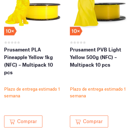
Prusament PLA
Prusament PVB Light
Pineapple Yellow 1kg
Yellow 500g (NFC) –
(NFC) – Multipack 10
Multipack 10 pcs
pcs
Plazo de entrega estimado 1
Plazo de entrega estimado 1
semana
semana
Comprar
Comprar