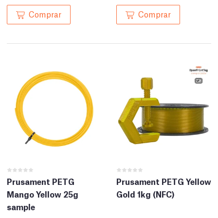
Comprar
Comprar
Prusament PETG
Prusament PETG Yellow
Mango Yellow 25g
Gold 1kg (NFC)
sample