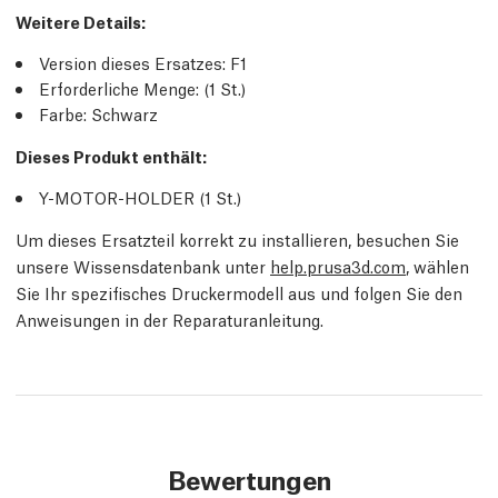
Weitere Details
:
Version dieses Ersatzes:
F1
Erforderliche Menge:
(1
St.
)
Farbe: Schwarz
Dieses Produkt enthält:
Y-MOTOR-HOLDER (1
St.
)
Um dieses Ersatzteil korrekt zu installieren, besuchen Sie
unsere Wissensdatenbank unter
help.prusa3d.com
, wählen
Sie Ihr spezifisches Druckermodell aus und folgen Sie den
Anweisungen in der Reparaturanleitung.
Bewertungen