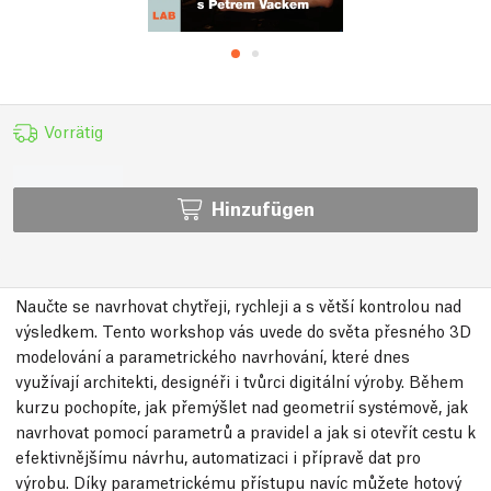
Vorrätig
Hinzufügen
Naučte se navrhovat chytřeji, rychleji a s větší kontrolou nad
výsledkem. Tento workshop vás uvede do světa přesného 3D
modelování a parametrického navrhování, které dnes
využívají architekti, designéři i tvůrci digitální výroby. Během
kurzu pochopíte, jak přemýšlet nad geometrií systémově, jak
navrhovat pomocí parametrů a pravidel a jak si otevřít cestu k
efektivnějšímu návrhu, automatizaci i přípravě dat pro
výrobu. Díky parametrickému přístupu navíc můžete hotový