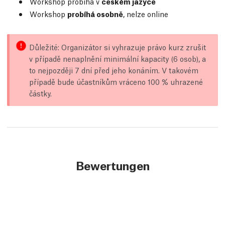
Workshop probíhá v
českém jazyce
Workshop
probíhá osobně
, nelze online
Důležité: Organizátor si vyhrazuje právo kurz zrušit
v případě nenaplnění minimální kapacity (6 osob), a
to nejpozději 7 dní před jeho konáním. V takovém
případě bude účastníkům vráceno 100 % uhrazené
částky.
Bewertungen